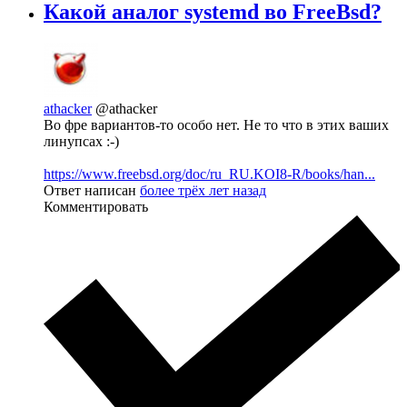
Какой аналог systemd во FreeBsd?
athacker
@athacker
Во фре вариантов-то особо нет. Не то что в этих ваших
линупсах :-)
https://www.freebsd.org/doc/ru_RU.KOI8-R/books/han...
Ответ написан
более трёх лет назад
Комментировать