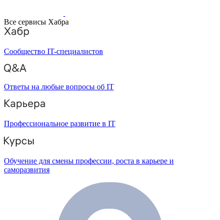
Все сервисы Хабра
Сообщество IT-специалистов
Ответы на любые вопросы об IT
Профессиональное развитие в IT
Обучение для смены профессии, роста в карьере и
саморазвития