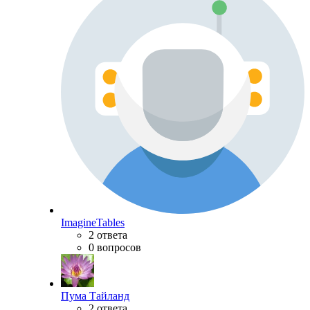
ImagineTables
2 ответа
0 вопросов
Пума Тайланд
2 ответа