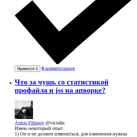
6
комментариев
Нравится
1
Что за чушь со статистикой
профайла и jss на апворке?
Anton Filippov
@vicodin
Имею некоторый опыт
1) Он и не должен измениться, для изменения нужны