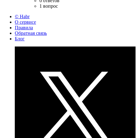
0 ответов
1 вопрос
© Habr
О сервисе
Правила
Обратная связь
Блог