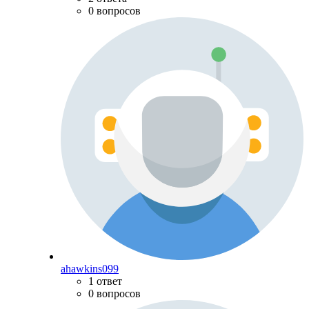
0 вопросов
ahawkins099
1 ответ
0 вопросов