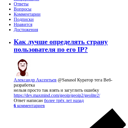
Ответы
Вопросы
Комментарии
Подписки
Нравится
Достижения
Как лучше определять страну
пользователя по его IP?
Александр Аксентьев
@Sanasol
Куратор тега Веб-
разработка
нельзя просто так взять и загуглить ошибку
https://dev.maxmind.com/geoip/geoip2/geolite2/
Ответ написан
более трёх лет назад
6
комментариев