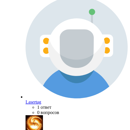
Lasertag
1 ответ
0 вопросов