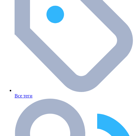
Все теги