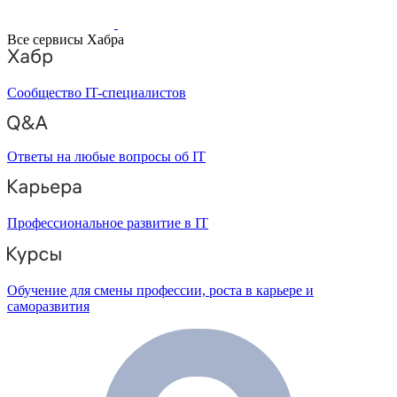
Все сервисы Хабра
Сообщество IT-специалистов
Ответы на любые вопросы об IT
Профессиональное развитие в IT
Обучение для смены профессии, роста в карьере и
саморазвития