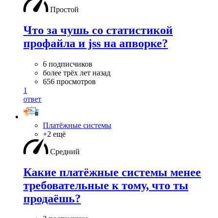
Простой
Что за чушь со статистикой
профайла и jss на апворке?
6 подписчиков
более трёх лет назад
656 просмотров
1
ответ
Платёжные системы
+2 ещё
Средний
Какие платёжные системы менее
требовательные к тому, что ты
продаёшь?