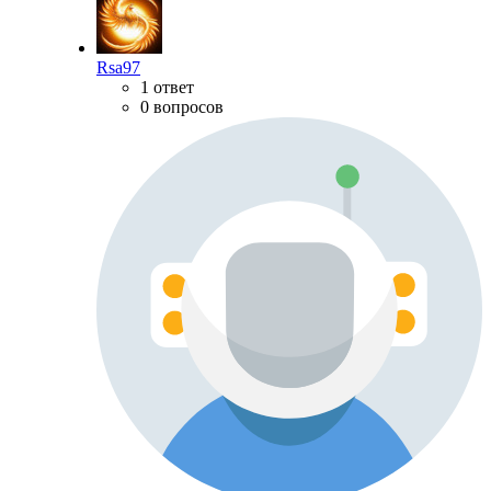
Rsa97
1 ответ
0 вопросов