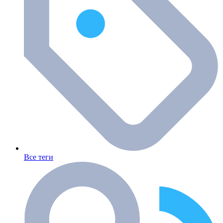
Все теги