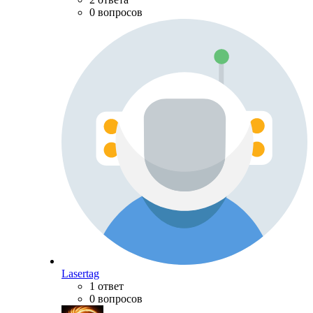
0 вопросов
Lasertag
1 ответ
0 вопросов