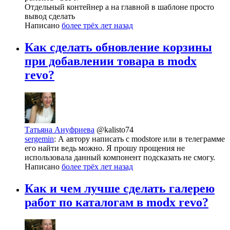
Отдельный контейнер а на главной в шаблоне просто
вывод сделать
Написано
более трёх лет назад
Как сделать обновление корзины
при добавлении товара в modx
revo?
Татьяна Ануфриева
@kalisto74
sergemin
: А автору написать с modstore или в телеграмме
его найти ведь можно. Я прошу прощения не
использовала данный компонент подсказать не смогу.
Написано
более трёх лет назад
Как и чем лучше сделать галерею
работ по каталогам в modx revo?