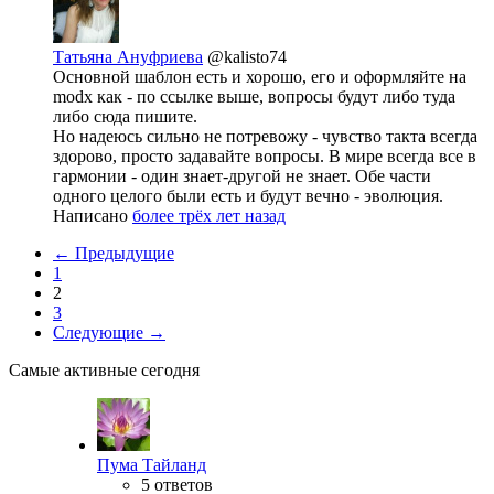
Татьяна Ануфриева
@kalisto74
Основной шаблон есть и хорошо, его и оформляйте на
modx как - по ссылке выше, вопросы будут либо туда
либо сюда пишите.
Но надеюсь сильно не потревожу - чувство такта всегда
здорово, просто задавайте вопросы. В мире всегда все в
гармонии - один знает-другой не знает. Обе части
одного целого были есть и будут вечно - эволюция.
Написано
более трёх лет назад
← Предыдущие
1
2
3
Следующие →
Самые активные сегодня
Пума Тайланд
5 ответов