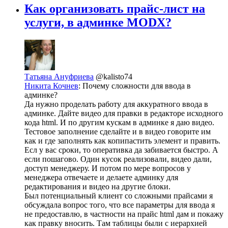
Как организовать прайс-лист на
услуги, в админке MODX?
Татьяна Ануфриева
@kalisto74
Никита Кочнев
: Почему сложности для ввода в
админке?
Да нужно проделать работу для аккуратного ввода в
админке. Дайте видео для правки в редакторе исходного
кода html. И по другим кускам в админке я даю видео.
Тестовое заполнение сделайте и в видео говорите им
как и где заполнять как копипастить элемент и править.
Есл у вас сроки, то оперативка да забивается быстро. А
если пошагово. Один кусок реализовали, видео дали,
доступ менеджеру. И потом по мере вопросов у
менеджера отвечаете и делаете админку для
редактирования и видео на другие блоки.
Был потенциальный клиент со сложными прайсами я
обсуждала вопрос того, что все параметры для ввода я
не предоставлю, в частности на прайс html дам и покажу
как правку вносить. Там таблицы были с иерархией