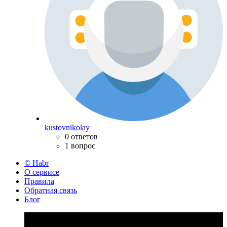
kustovnikolay
0 ответов
1 вопрос
© Habr
О сервисе
Правила
Обратная связь
Блог