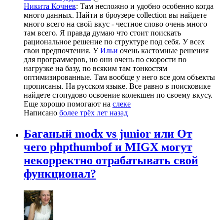
Никита Кочнев
: Там несложно и удобно особенно когда
много данных. Найти в броузере collection вы найдете
много всего на свой вкус - честное слово очень много
там всего. Я правда думаю что стоит поискать
рациональное решение по структуре под себя. У всех
свои предпочтения. У
Ильи
очень кастомные решения
для программеров, но они очень по скорости по
нагрузке на базу, по всяким там тонкостям
оптимизированные. Там вообще у него все дом объекты
прописаны. На русском языке. Все равно в поисковике
найдете стопудово освоение колекшен по своему вкусу.
Еще хорошо помогают на
слеке
Написано
более трёх лет назад
Баганый modx vs junior или От
чего phpthumbof и MIGX могут
некорректно отрабатывать свой
функционал?