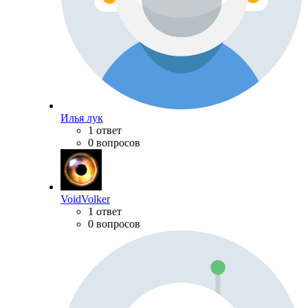
Илья лук
1 ответ
0 вопросов
VoidVolker
1 ответ
0 вопросов