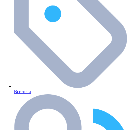
Все теги