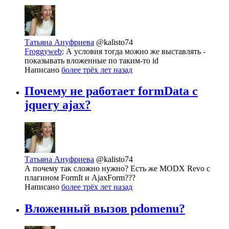
Татьяна Ануфриева
@kalisto74
Froggyweb
: А условия тогда можно же выставлять -
показывать вложенные по таким-то id
Написано
более трёх лет назад
Почему не работает formData с
jquery ajax?
Татьяна Ануфриева
@kalisto74
А почему так сложно нужно? Есть же MODX Revo с
плагином FormIt и AjaxForm???
Написано
более трёх лет назад
Вложенный вызов pdomenu?