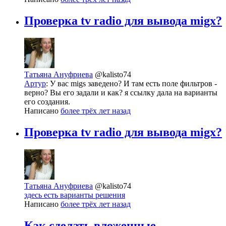
Проверка tv radio для вывода migx?
Татьяна Ануфриева
@kalisto74
Артур
: У вас migs заведено? И там есть поле фильтров -
верно? Вы его задали и как? я ссылку дала на варианты
его создания.
Написано
более трёх лет назад
Проверка tv radio для вывода migx?
Татьяна Ануфриева
@kalisto74
здесь есть варианты решения
Написано
более трёх лет назад
Как сделать вложенные