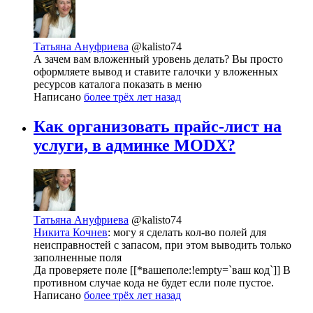
Татьяна Ануфриева
@kalisto74
А зачем вам вложенный уровень делать? Вы просто
оформляете вывод и ставите галочки у вложенных
ресурсов каталога показать в меню
Написано
более трёх лет назад
Как организовать прайс-лист на
услуги, в админке MODX?
Татьяна Ануфриева
@kalisto74
Никита Кочнев
: могу я сделать кол-во полей для
неисправностей с запасом, при этом выводить только
заполненные поля
Да проверяете поле [[*вашеполе:!empty=`ваш код`]] В
противном случае кода не будет если поле пустое.
Написано
более трёх лет назад