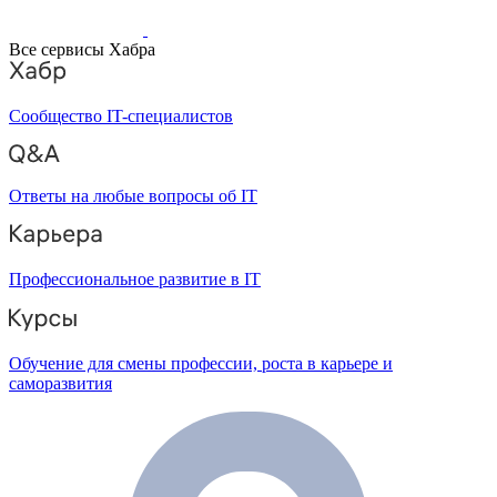
Все сервисы Хабра
Сообщество IT-специалистов
Ответы на любые вопросы об IT
Профессиональное развитие в IT
Обучение для смены профессии, роста в карьере и
саморазвития