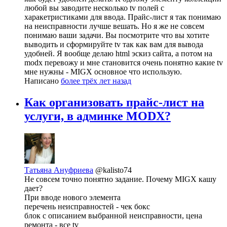
любой вы заводите несколько tv полей с
харакетристиками для ввода. Прайс-лист я так понимаю
на неисправности лучше вешать. Но я же не совсем
понимаю ваши задачи. Вы посмотрите что вы хотите
выводить и сформируйте tv так как вам для вывода
удобней. Я вообще делаю html эскиз сайта, а потом на
modx перевожу и мне становится очень понятно какие tv
мне нужны - MIGX основное что использую.
Написано
более трёх лет назад
Как организовать прайс-лист на
услуги, в админке MODX?
Татьяна Ануфриева
@kalisto74
Не совсем точно понятно задание. Почему MIGX кашу
дает?
При вводе нового элемента
перечень неисправностей - чек бокс
блок с описанием выбранной неисправности, цена
ремонта - все tv