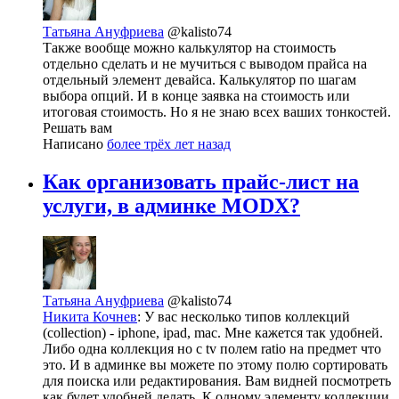
Татьяна Ануфриева
@kalisto74
Также вообще можно калькулятор на стоимость
отдельно сделать и не мучиться с выводом прайса на
отдельный элемент девайса. Калькулятор по шагам
выбора опций. И в конце заявка на стоимость или
итоговая стоимость. Но я не знаю всех ваших тонкостей.
Решать вам
Написано
более трёх лет назад
Как организовать прайс-лист на
услуги, в админке MODX?
Татьяна Ануфриева
@kalisto74
Никита Кочнев
: У вас несколько типов коллекций
(collection) - iphone, ipad, mac. Мне кажется так удобней.
Либо одна коллекция но с tv полем ratio на предмет что
это. И в админке вы можете по этому полю сортировать
для поиска или редактирования. Вам видней посмотреть
как будет удобней делать. К одному элементу коллекции