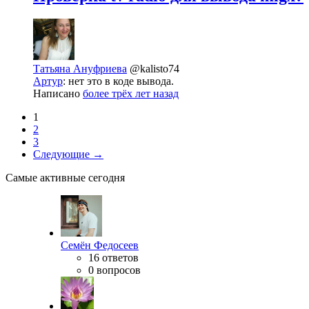
Татьяна Ануфриева
@kalisto74
Артур
: нет это в коде вывода.
Написано
более трёх лет назад
1
2
3
Следующие →
Самые активные сегодня
Семён Федосеев
16 ответов
0 вопросов