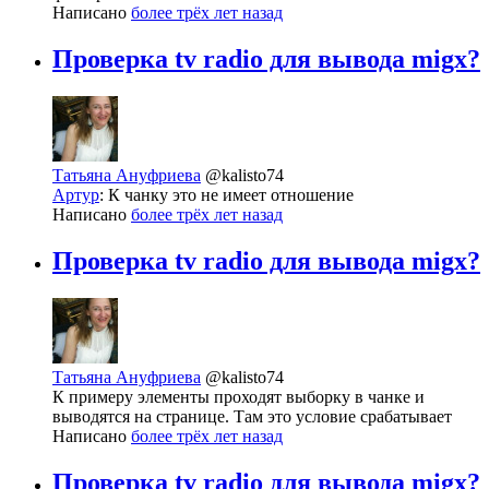
Написано
более трёх лет назад
Проверка tv radio для вывода migx?
Татьяна Ануфриева
@kalisto74
Артур
: К чанку это не имеет отношение
Написано
более трёх лет назад
Проверка tv radio для вывода migx?
Татьяна Ануфриева
@kalisto74
К примеру элементы проходят выборку в чанке и
выводятся на странице. Там это условие срабатывает
Написано
более трёх лет назад
Проверка tv radio для вывода migx?