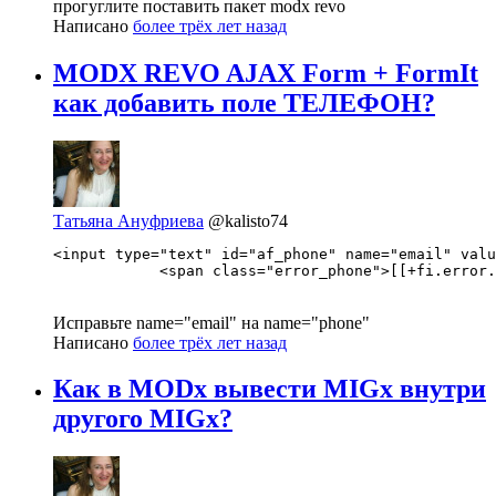
прогуглите поставить пакет modx revo
Написано
более трёх лет назад
MODX REVO AJAX Form + FormIt
как добавить поле ТЕЛЕФОН?
Татьяна Ануфриева
@kalisto74
<input type="text" id="af_phone" name="email" valu
            <span class="error_phone">[[+fi.error.
Исправьте name="email" на name="phone"
Написано
более трёх лет назад
Как в MODx вывести MIGx внутри
другого MIGx?