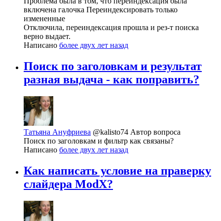
Проблема была в том, что переиндексация была
включена галочка Переиндексировать только
измененные
Отключила, переиндексация прошла и рез-т поиска
верно выдает.
Написано
более двух лет назад
Поиск по заголовкам и результат
разная выдача - как поправить?
Татьяна Ануфриева
@kalisto74
Автор вопроса
Поиск по заголовкам и фильтр как связаны?
Написано
более двух лет назад
Как написать условие на праверку
слайдера ModX?