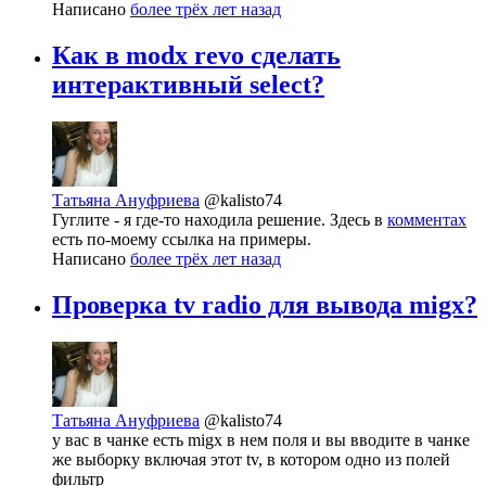
Написано
более трёх лет назад
Как в modx revo сделать
интерактивный select?
Татьяна Ануфриева
@kalisto74
Гуглите - я где-то находила решение. Здесь в
комментах
есть по-моему ссылка на примеры.
Написано
более трёх лет назад
Проверка tv radio для вывода migx?
Татьяна Ануфриева
@kalisto74
у вас в чанке есть migx в нем поля и вы вводите в чанке
же выборку включая этот tv, в котором одно из полей
фильтр