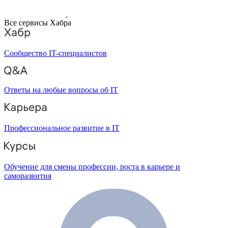
Все сервисы Хабра
Сообщество IT-специалистов
Ответы на любые вопросы об IT
Профессиональное развитие в IT
Обучение для смены профессии, роста в карьере и
саморазвития