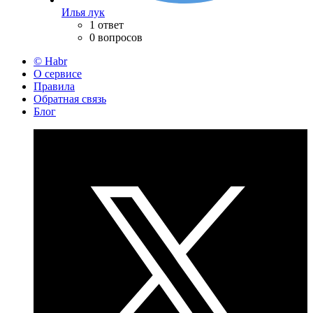
Илья лук
1 ответ
0 вопросов
© Habr
О сервисе
Правила
Обратная связь
Блог