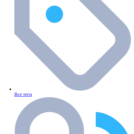
Все теги