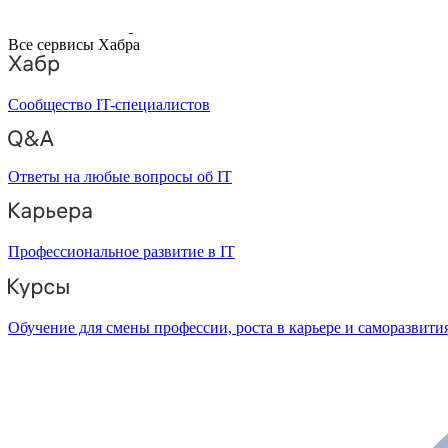
Все сервисы Хабра
Сообщество IT-специалистов
Ответы на любые вопросы об IT
Профессиональное развитие в IT
Обучение для смены профессии, роста в карьере и саморазвити