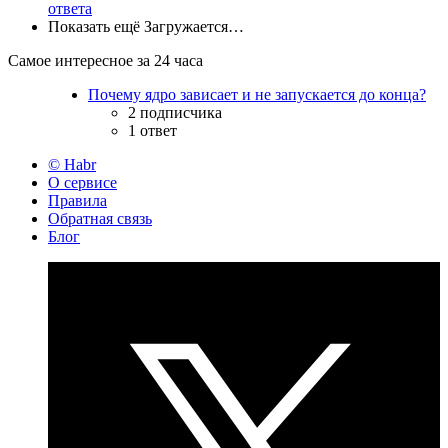
ответа
Показать ещё
Загружается…
Самое интересное за 24 часа
Почему ядро зависает и не запускается до конца?
2 подписчика
1 ответ
© Habr
О сервисе
Правила
Обратная связь
Блог