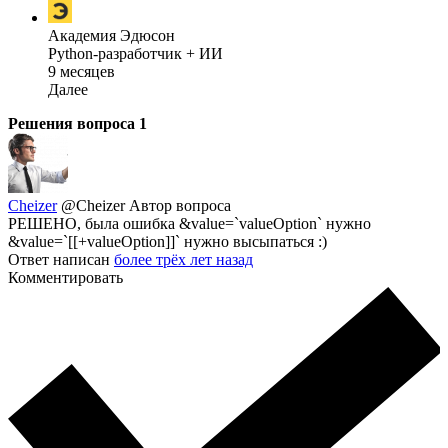
Академия Эдюсон
Python-разработчик + ИИ
9 месяцев
Далее
Решения вопроса
1
Cheizer
@Cheizer
Автор вопроса
РЕШЕНО, была ошибка &value=`valueOption` нужно
&value=`[[+valueOption]]` нужно высыпаться :)
Ответ написан
более трёх лет назад
Комментировать