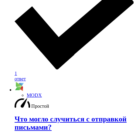
1
ответ
MODX
Простой
Что могло случиться с отправкой
письмами?