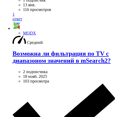
1 подписчик
13 янв.
116 просмотров
1
ответ
MODX
Средний
Возможна ли фильтрация по TV с
диапазоном значений в mSearch2?
2 подписчика
18 нояб. 2025
103 просмотра