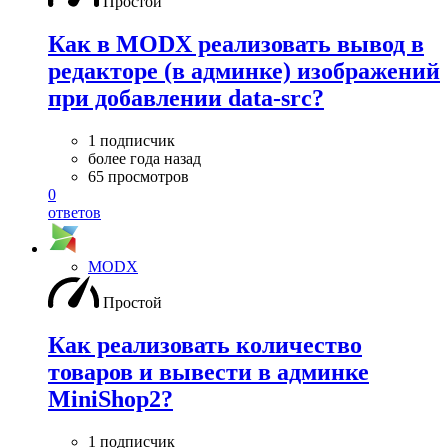
Простой
Как в MODX реализовать вывод в
редакторе (в админке) изображений
при добавлении data-src?
1 подписчик
более года назад
65 просмотров
0
ответов
MODX
Простой
Как реализовать количество
товаров и вывести в админке
MiniShop2?
1 подписчик