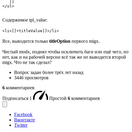
   ]]

</ul>
Содержимое tpl_value:
<li>[[+titleValue]]</li>
Все, выводится только
titleOption
первого migx.
Чистый modx, поднял чтобы исключить баги или ещё чего, но
нет, как и на рабочей версии всё так же не выводится второй
migx. Что не так сделал?
Вопрос задан
более трёх лет назад
3446 просмотров
6
комментариев
Подписаться
1
Простой
6
комментариев
Facebook
Вконтакте
Twitter