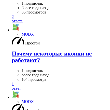
1 подписчик
более года назад
86 просмотров
2
ответа
MODX
Простой
Почему некоторые иконки не
работают?
1 подписчик
более года назад
104 просмотра
1
ответ
MODX