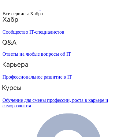
Все сервисы Хабра
Сообщество IT-специалистов
Ответы на любые вопросы об IT
Профессиональное развитие в IT
Обучение для смены профессии, роста в карьере и
саморазвития