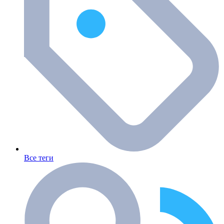
Все теги