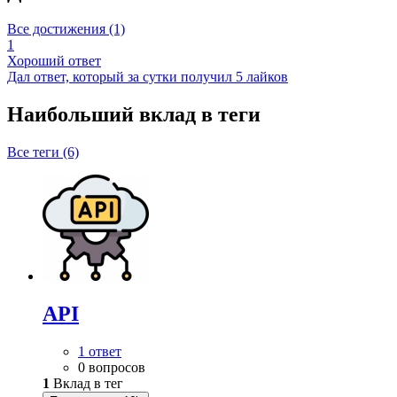
Все достижения (1)
1
Хороший ответ
Дал ответ, который за сутки получил 5 лайков
Наибольший вклад в теги
Все теги (6)
API
1 ответ
0 вопросов
1
Вклад в тег