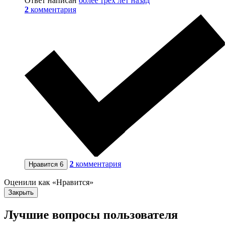
Ответ написан
более трёх лет назад
2
комментария
2
комментария
Нравится
6
Оценили как «Нравится»
Закрыть
Лучшие вопросы
пользователя