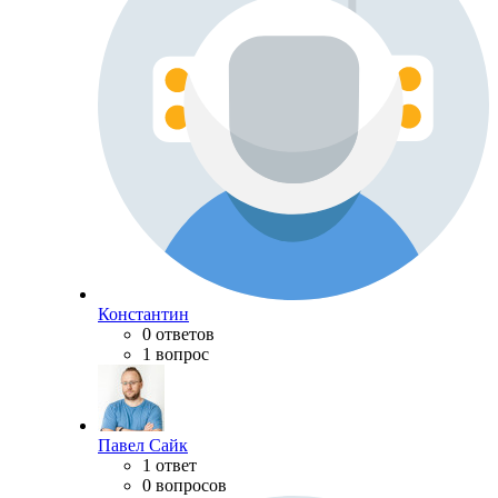
Константин
0 ответов
1 вопрос
Павел Сайк
1 ответ
0 вопросов