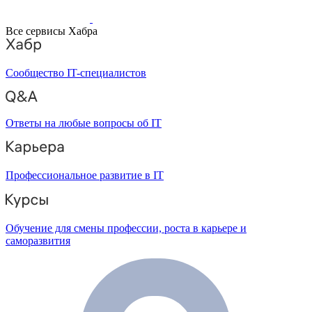
Все сервисы Хабра
Сообщество IT-специалистов
Ответы на любые вопросы об IT
Профессиональное развитие в IT
Обучение для смены профессии, роста в карьере и
саморазвития