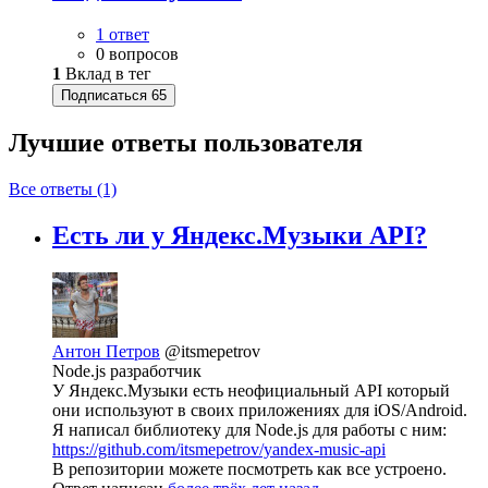
1 ответ
0 вопросов
1
Вклад в тег
Подписаться
65
Лучшие ответы
пользователя
Все ответы (1)
Есть ли у Яндекс.Музыки API?
Антон Петров
@itsmepetrov
Node.js разработчик
У Яндекс.Музыки есть неофициальный API который
они используют в своих приложениях для iOS/Android.
Я написал библиотеку для Node.js для работы с ним:
https://github.com/itsmepetrov/yandex-music-api
В репозитории можете посмотреть как все устроено.