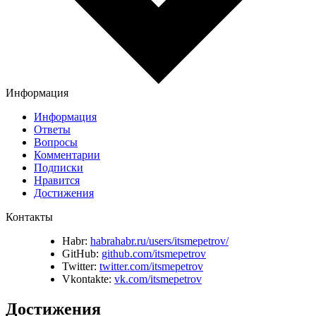
Информация
Информация
Ответы
Вопросы
Комментарии
Подписки
Нравится
Достижения
Контакты
Habr:
habrahabr.ru/users/itsmepetrov/
GitHub:
github.com/itsmepetrov
Twitter:
twitter.com/itsmepetrov
Vkontakte:
vk.com/itsmepetrov
Достижения