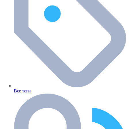
Все теги