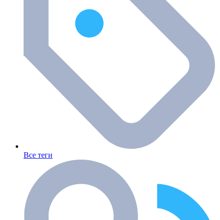
Все теги