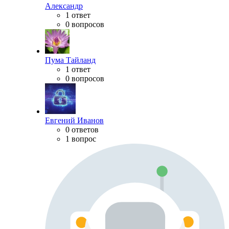
Александр
1 ответ
0 вопросов
Пума Тайланд
1 ответ
0 вопросов
Евгений Иванов
0 ответов
1 вопрос