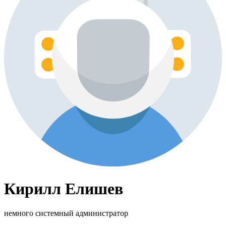
Кирилл Елишев
немного системный администратор