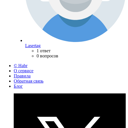
Lasertag
1 ответ
0 вопросов
© Habr
О сервисе
Правила
Обратная связь
Блог