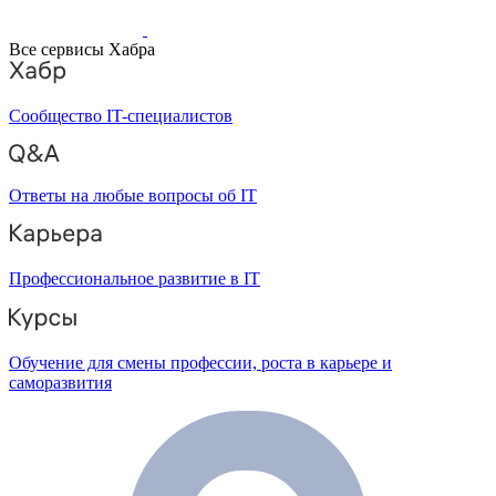
Все сервисы Хабра
Сообщество IT-специалистов
Ответы на любые вопросы об IT
Профессиональное развитие в IT
Обучение для смены профессии, роста в карьере и
саморазвития