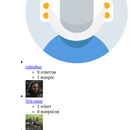
rubrubus
0 ответов
1 вопрос
Telcontar
1 ответ
0 вопросов