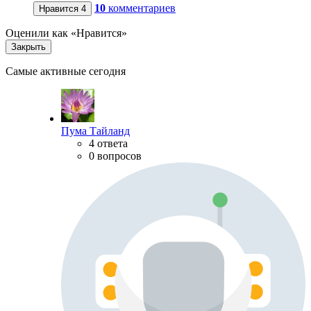
10
комментариев
Нравится
4
Оценили как «Нравится»
Закрыть
Самые активные сегодня
Пума Тайланд
4 ответа
0 вопросов