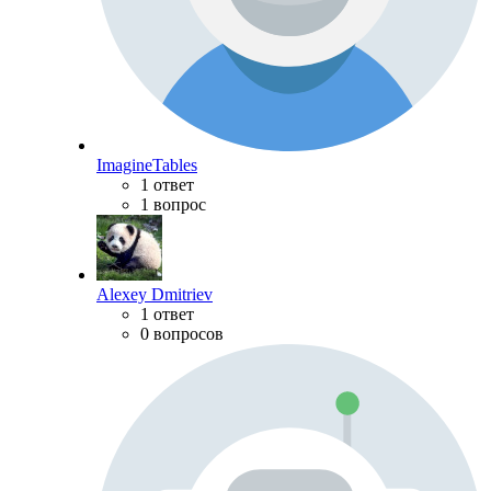
ImagineTables
1 ответ
1 вопрос
Alexey Dmitriev
1 ответ
0 вопросов