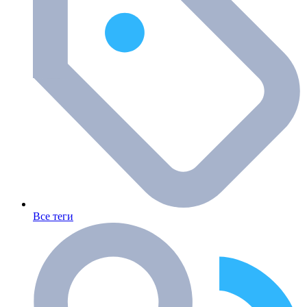
Все теги