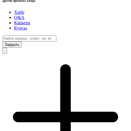
другие проекты хабра
Хабр
Q&A
Карьера
Курсы
Закрыть