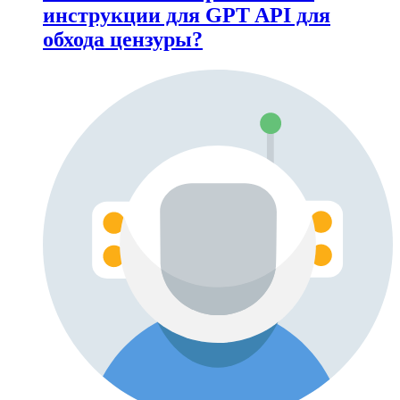
инструкции для GPT API для
обхода цензуры?