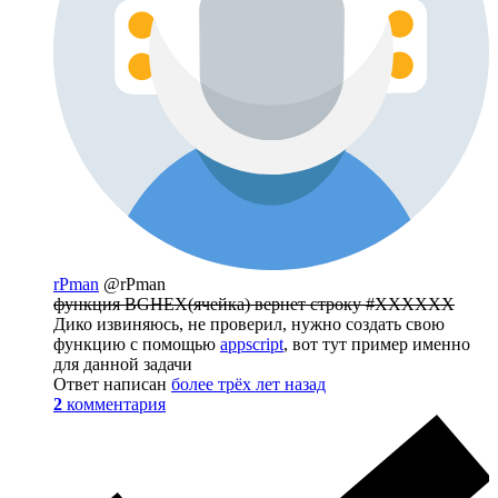
rPman
@rPman
функция BGHEX(ячейка) вернет строку #XXXXXX
Дико извиняюсь, не проверил, нужно создать свою
функцию с помощью
appscript
, вот тут пример именно
для данной задачи
Ответ написан
более трёх лет назад
2
комментария