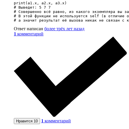
print(a1.x, a2.x, a3.x)

# Выведет: 5 7 7

# Совершенно всё равно, из какого экземпляра вы за
# В этой функции не используется self (в отличие о
# а значит результат её вызова никак не связан с к
Ответ написан
более трёх лет назад
1
комментарий
1
комментарий
Нравится
10