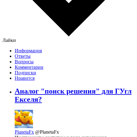
Лайки
Информация
Ответы
Вопросы
Комментарии
Подписки
Нравится
Аналог "поиск решения" для ГУгл
Екселя?
PlanetaFx
@PlanetaFx