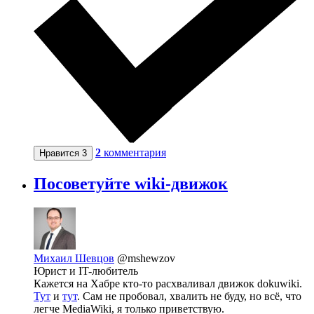
2
комментария
Нравится
3
Посоветуйте wiki-движок
Михаил Шевцов
@mshewzov
Юрист и IT-любитель
Кажется на Хабре кто-то расхваливал движок dokuwiki.
Тут
и
тут
. Сам не пробовал, хвалить не буду, но всё, что
легче MediaWiki, я только приветствую.