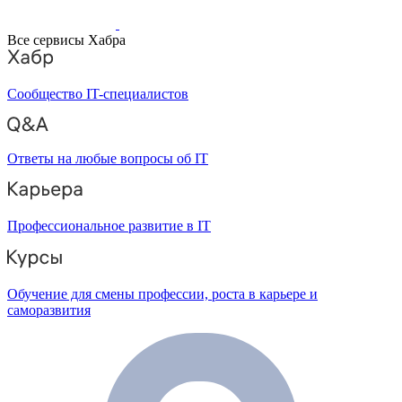
Все сервисы Хабра
Сообщество IT-специалистов
Ответы на любые вопросы об IT
Профессиональное развитие в IT
Обучение для смены профессии, роста в карьере и
саморазвития