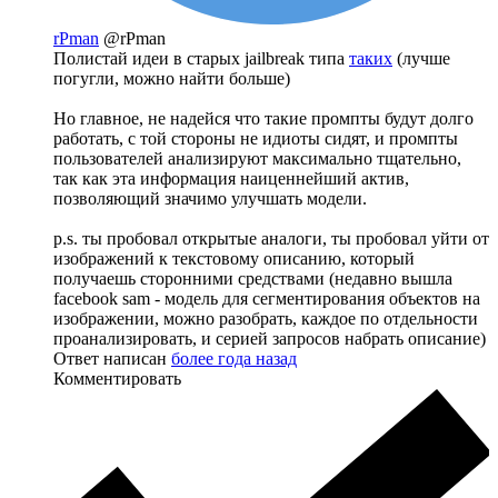
rPman
@rPman
Полистай идеи в старых jailbreak типа
таких
(лучше
погугли, можно найти больше)
Но главное, не надейся что такие промпты будут долго
работать, с той стороны не идиоты сидят, и промпты
пользователей анализируют максимально тщательно,
так как эта информация наиценнейший актив,
позволяющий значимо улучшать модели.
p.s. ты пробовал открытые аналоги, ты пробовал уйти от
изображений к текстовому описанию, который
получаешь сторонними средствами (недавно вышла
facebook sam - модель для сегментирования объектов на
изображении, можно разобрать, каждое по отдельности
проанализировать, и серией запросов набрать описание)
Ответ написан
более года назад
Комментировать