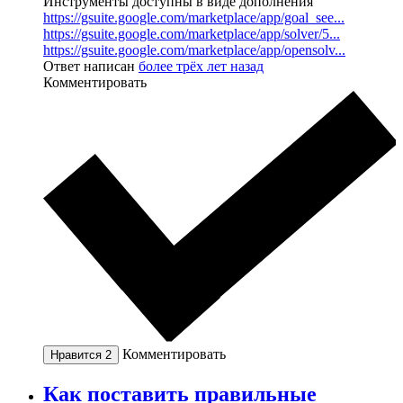
Инструменты доступны в виде дополнения
https://gsuite.google.com/marketplace/app/goal_see...
https://gsuite.google.com/marketplace/app/solver/5...
https://gsuite.google.com/marketplace/app/opensolv...
Ответ написан
более трёх лет назад
Комментировать
Комментировать
Нравится
2
Как поставить правильные