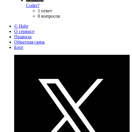
Coder?
1 ответ
0 вопросов
© Habr
О сервисе
Правила
Обратная связь
Блог