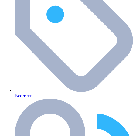
Все теги