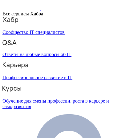
Все сервисы Хабра
Сообщество IT-специалистов
Ответы на любые вопросы об IT
Профессиональное развитие в IT
Обучение для смены профессии, роста в карьере и
саморазвития