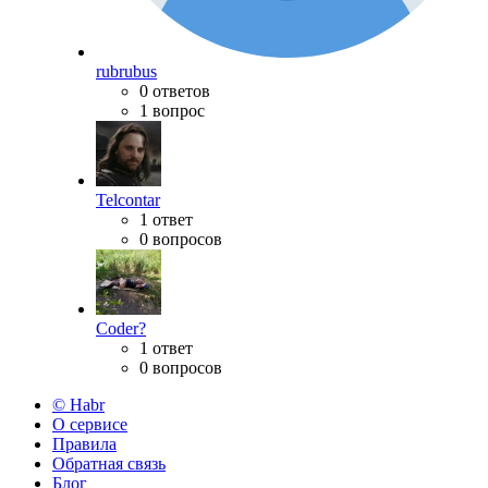
rubrubus
0 ответов
1 вопрос
Telcontar
1 ответ
0 вопросов
Coder?
1 ответ
0 вопросов
© Habr
О сервисе
Правила
Обратная связь
Блог