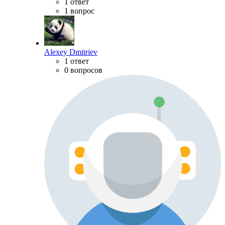
1 ответ
1 вопрос
Alexey Dmitriev
1 ответ
0 вопросов