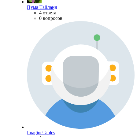
Пума Тайланд
4 ответа
0 вопросов
ImagineTables