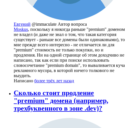
Евгений
@immaculate
Автор вопроса
Moskus
, поскольку я никогда раньше "premium" доменом
не владел (и даже не знал о том, что такая категория
существует - раньше все домены были одинаковыми), то
мне прежде всего интересно - не отличается ли для
"premium" стоимость не только покупки, но и
продления. Ни на одной странице об этом доходчиво не
написано, так как если при поиске использовать
словосочетание "premium domain", то вываливается куча
рекламного мусора, в которой ничего толкового не
выудить.
Написано
более трёх лет назад
Сколько стоит продление
"premium" домена (например,
трехбуквенного в зоне .dev)?