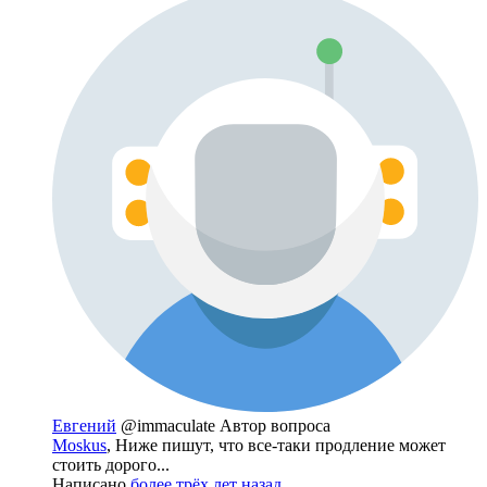
Евгений
@immaculate
Автор вопроса
Moskus
, Ниже пишут, что все-таки продление может
стоить дорого...
Написано
более трёх лет назад