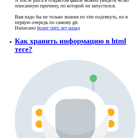
А после pull'а в открытом файле можно увидеть чётко
описанную причину, по которой он запустился.
Вам надо бы не только знания по vim подтянуть, но в
первую очередь по самому git.
Написано
более трёх лет назад
Как хранить информацию в html
теге?