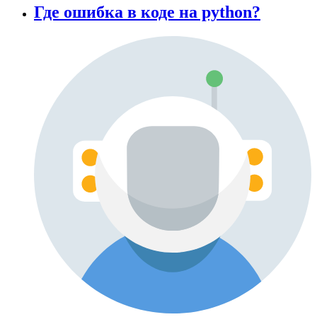
Где ошибка в коде на python?