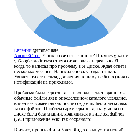
Евгений
@immaculate
Алексей Тен
, У них разве есть саппорт? По-моему, как и
у Google, добиться ответа от человека нереально. Я
когда-то написал про проблему в Я.Диске. Ждал ответа
несколько месяцев. Написал снова. Создали тикет.
Увидеть тикет нельзя, движения по нему не было (новых
нотификаций не приходило).
Проблема была серьезная — пропадала часть данных -
обычные файлы .txt в определенном каталоге удалялись
клиентом моментально после создания. Было несколько
таких файлов. Проблема архисерьезная, т.к. у меня на
диске была база знаний, хранящаяся в виде .txt файлов
(GUI приложение Wiki так сохраняло).
В итоге, прошло 4 или 5 лет. Яндекс выпустил новый