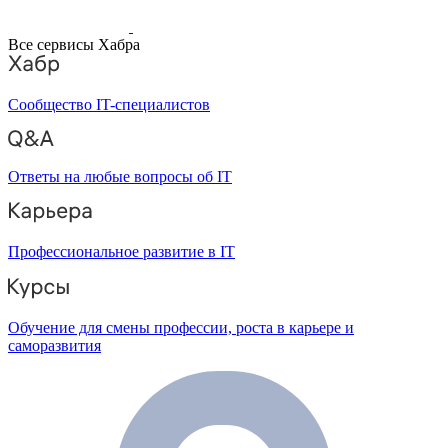
Все сервисы Хабра
Сообщество IT-специалистов
Ответы на любые вопросы об IT
Профессиональное развитие в IT
Обучение для смены профессии, роста в карьере и
саморазвития