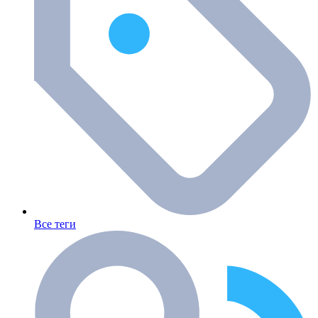
Все теги