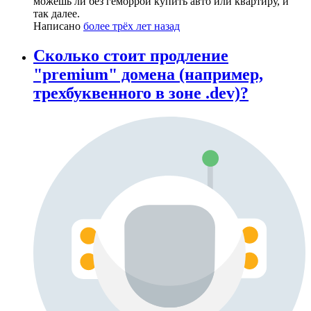
можешь ли без геморрой купить авто или квартиру, и
так далее.
Написано
более трёх лет назад
Сколько стоит продление
"premium" домена (например,
трехбуквенного в зоне .dev)?