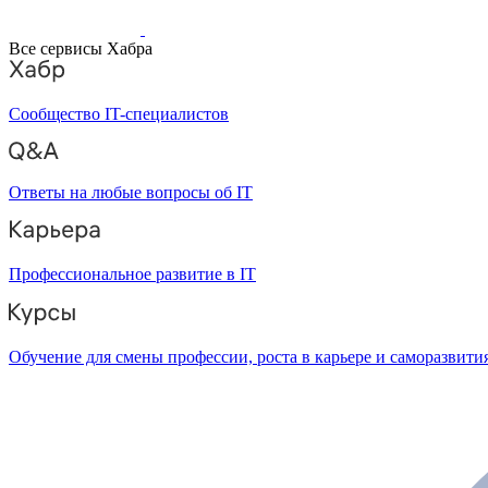
Все сервисы Хабра
Сообщество IT-специалистов
Ответы на любые вопросы об IT
Профессиональное развитие в IT
Обучение для смены профессии, роста в карьере и саморазвити