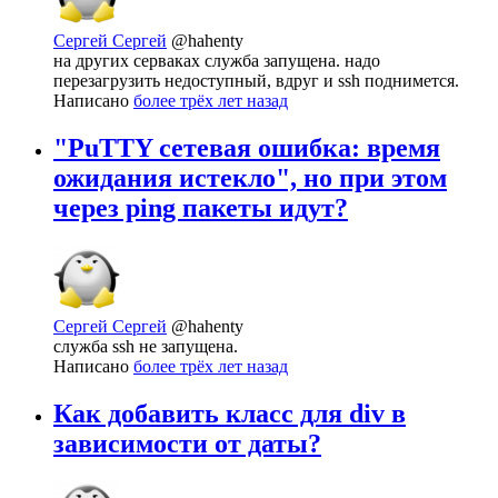
Сергей Сергей
@hahenty
на других серваках служба запущена. надо
перезагрузить недоступный, вдруг и ssh поднимется.
Написано
более трёх лет назад
"PuTTY сетевая ошибка: время
ожидания истекло", но при этом
через ping пакеты идут?
Сергей Сергей
@hahenty
служба ssh не запущена.
Написано
более трёх лет назад
Как добавить класс для div в
зависимости от даты?