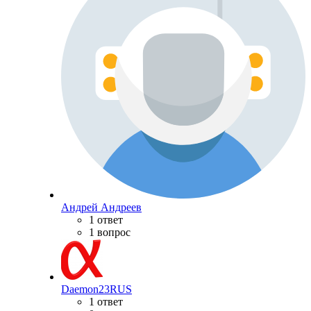
Андрей Андреев
1 ответ
1 вопрос
Daemon23RUS
1 ответ