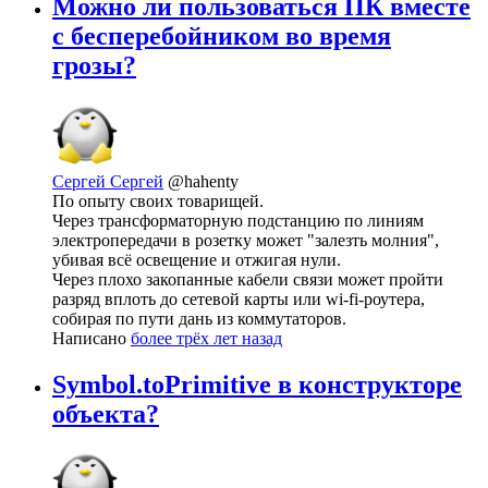
Можно ли пользоваться ПК вместе
с бесперебойником во время
грозы?
Сергей Сергей
@hahenty
По опыту своих товарищей.
Через трансформаторную подстанцию по линиям
электропередачи в розетку может "залезть молния",
убивая всё освещение и отжигая нули.
Через плохо закопанные кабели связи может пройти
разряд вплоть до сетевой карты или wi-fi-роутера,
собирая по пути дань из коммутаторов.
Написано
более трёх лет назад
Symbol.toPrimitive в конструкторе
объекта?