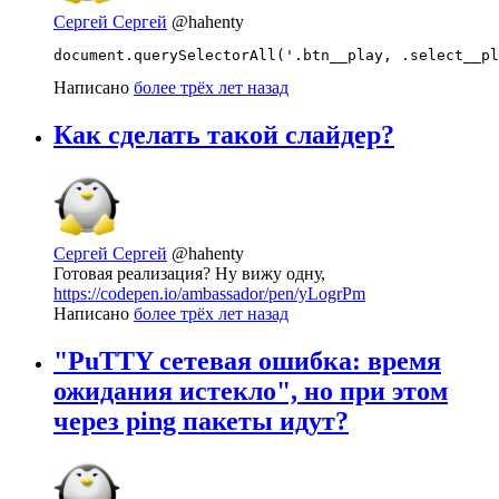
Сергей Сергей
@hahenty
document.querySelectorAll('.btn__play, .select__pl
Написано
более трёх лет назад
Как сделать такой слайдер?
Сергей Сергей
@hahenty
Готовая реализация? Ну вижу одну,
https://codepen.io/ambassador/pen/yLogrPm
Написано
более трёх лет назад
"PuTTY сетевая ошибка: время
ожидания истекло", но при этом
через ping пакеты идут?