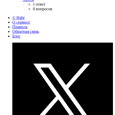
1 ответ
0 вопросов
© Habr
О сервисе
Правила
Обратная связь
Блог