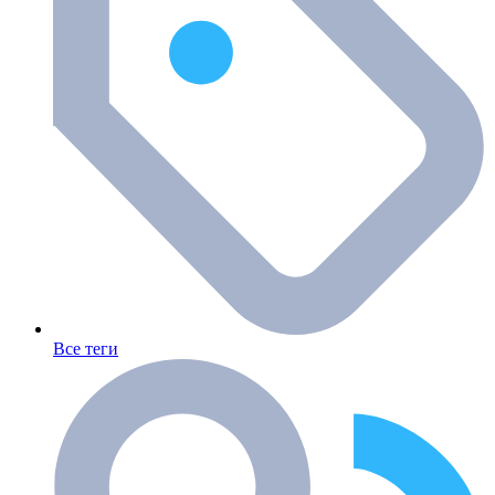
Все теги