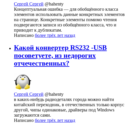
Сергей Сергей
@hahenty
Концептуальная ошибка — для обобщённого класса
элементов использовать данные конкретных элементов
на странице. Конкретные элементы помимо чтения
подвергаются записи из обобщённого класса, что и
приводит к дубликатам.
Написано
более трёх лет назад
Какой конвертер RS232 -USB
посоветуете, из недорогих
отчечественных?
Сергей Сергей
@hahenty
в каких-нибудь радиодеталях города можно найти
китайский переходник, в отечественных только корпус
другой, чипы одинаковые, драйверы под Windows
загружаются сами.
Написано
более трёх лет назад