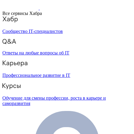
Все сервисы Хабра
Сообщество IT-специалистов
Ответы на любые вопросы об IT
Профессиональное развитие в IT
Обучение для смены профессии, роста в карьере и
саморазвития