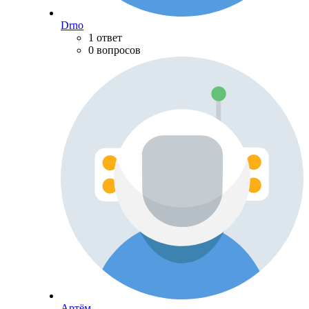
Drno
1 ответ
0 вопросов
Артём