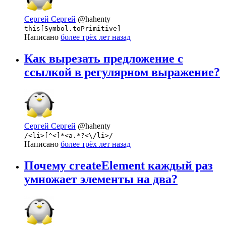
Сергей Сергей
@hahenty
this[Symbol.toPrimitive]
Написано
более трёх лет назад
Как вырезать предложение с
ссылкой в регулярном выражение?
Сергей Сергей
@hahenty
/<li>[^<]*<a.*?<\/li>/
Написано
более трёх лет назад
Почему createElement каждый раз
умножает элементы на два?