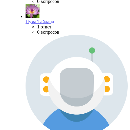
0 вопросов
Пума Тайланд
1 ответ
0 вопросов