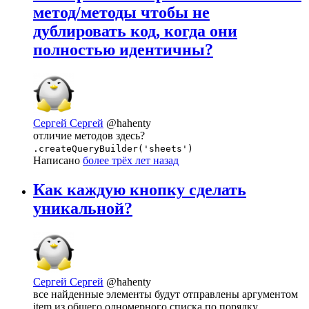
метод/методы чтобы не
дублировать код, когда они
полностью идентичны?
Сергей Сергей
@hahenty
отличие методов здесь?
.createQueryBuilder('sheets')
Написано
более трёх лет назад
Как каждую кнопку сделать
уникальной?
Сергей Сергей
@hahenty
все найденные элементы будут отправлены аргументом
item из общего одномерного списка по порядку