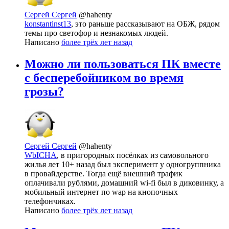
Сергей Сергей
@hahenty
konstantinst13
, это раньше рассказывают на ОБЖ, рядом
темы про светофор и незнакомых людей.
Написано
более трёх лет назад
Можно ли пользоваться ПК вместе
с бесперебойником во время
грозы?
Сергей Сергей
@hahenty
WbICHA
, в пригородных посёлках из самовольного
жилья лет 10+ назад был эксперимент у одногруппника
в провайдерстве. Тогда ещё внешний трафик
оплачивали рублями, домашний wi-fi был в диковинку, а
мобильный интернет по wap на кнопочных
телефончиках.
Написано
более трёх лет назад