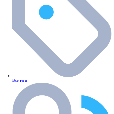
Все теги