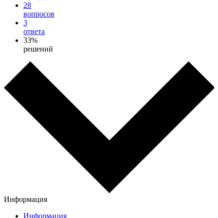
28
вопросов
3
ответа
33%
решений
Информация
Информация