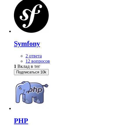
Symfony
2 ответа
12 вопросов
1
Вклад в тег
Подписаться
10k
PHP