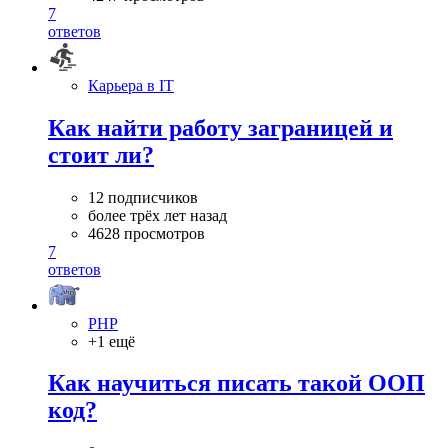
7
ответов
Карьера в IT
Как найти работу заграницей и
стоит ли?
12 подписчиков
более трёх лет назад
4628 просмотров
7
ответов
PHP
+1 ещё
Как научиться писать такой ООП
код?