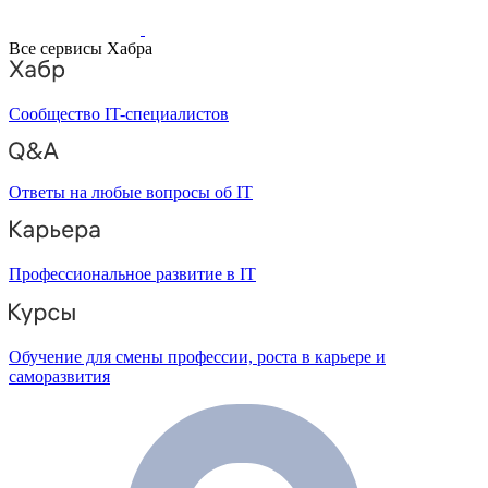
Все сервисы Хабра
Сообщество IT-специалистов
Ответы на любые вопросы об IT
Профессиональное развитие в IT
Обучение для смены профессии, роста в карьере и
саморазвития