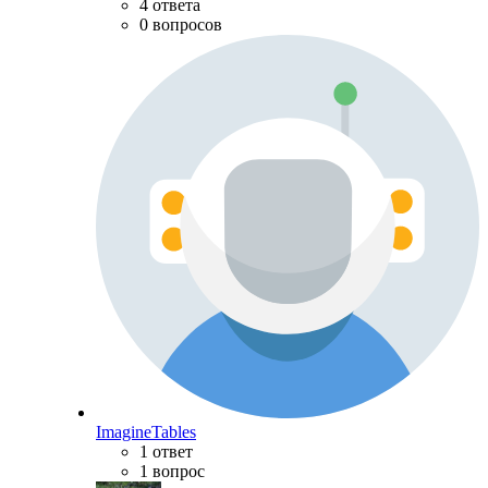
4 ответа
0 вопросов
ImagineTables
1 ответ
1 вопрос