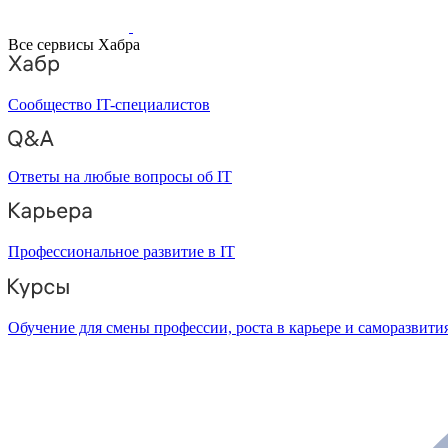
Все сервисы Хабра
Сообщество IT-специалистов
Ответы на любые вопросы об IT
Профессиональное развитие в IT
Обучение для смены профессии, роста в карьере и саморазвити