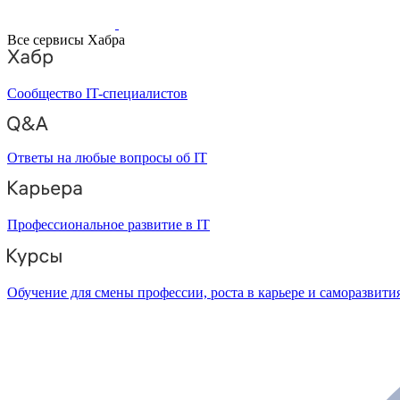
Все сервисы Хабра
Сообщество IT-специалистов
Ответы на любые вопросы об IT
Профессиональное развитие в IT
Обучение для смены профессии, роста в карьере и саморазвити