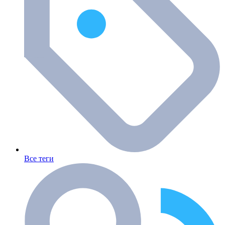
Все теги