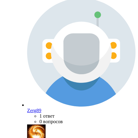
Zerg89
1 ответ
0 вопросов