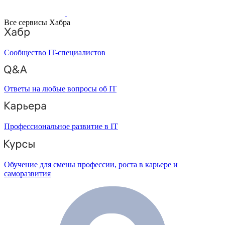
Все сервисы Хабра
Сообщество IT-специалистов
Ответы на любые вопросы об IT
Профессиональное развитие в IT
Обучение для смены профессии, роста в карьере и
саморазвития