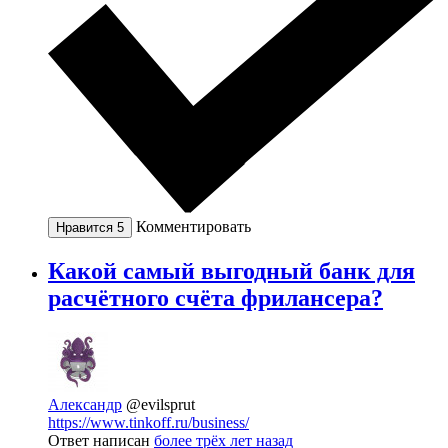
Комментировать
Нравится
5
Какой самый выгодный банк для
расчётного счёта фрилансера?
Александр
@evilsprut
https://www.tinkoff.ru/business/
Ответ написан
более трёх лет назад