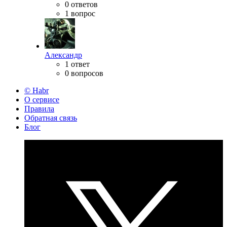
0 ответов
1 вопрос
Александр
1 ответ
0 вопросов
© Habr
О сервисе
Правила
Обратная связь
Блог