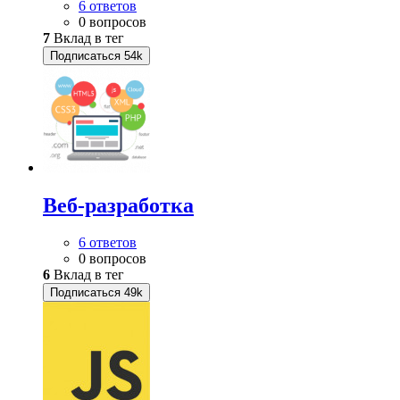
6 ответов
0 вопросов
7
Вклад в тег
Подписаться
54k
Веб-разработка
6 ответов
0 вопросов
6
Вклад в тег
Подписаться
49k