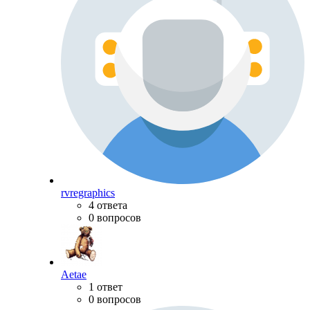
rvregraphics
4 ответа
0 вопросов
Aetae
1 ответ
0 вопросов