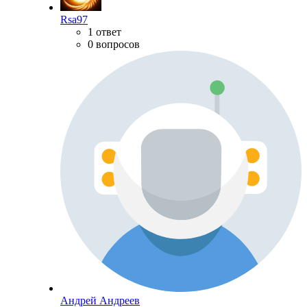
Rsa97
1 ответ
0 вопросов
Андрей Андреев