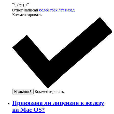
¯\_(ツ)_/¯
Ответ написан
более трёх лет назад
Комментировать
Комментировать
Нравится
5
Привязана ли лицензия к железу
на Mac OS?