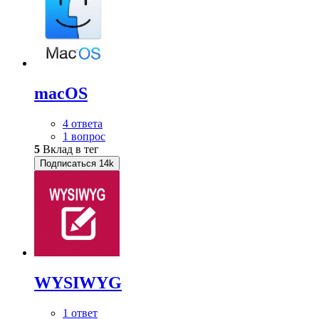
macOS
4 ответа
1 вопрос
5
Вклад в тег
Подписаться
14k
WYSIWYG
1 ответ