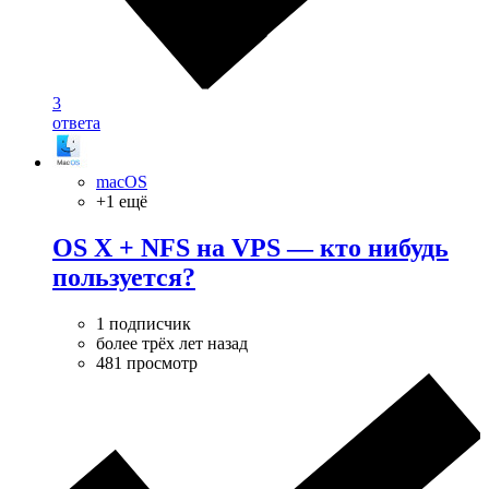
3
ответа
macOS
+1 ещё
OS X + NFS на VPS — кто нибудь
пользуется?
1 подписчик
более трёх лет назад
481 просмотр