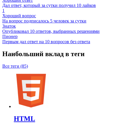
Хороший ответ
Дал ответ, который за сутки получил 10 лайков
1
Хороший вопрос
На вопрос подписалось 5 человек за сутки
Знаток
Опубликовал 10 ответов, выбранных решениями
Пионер
Первым дал ответ на 10 вопросов без ответа
Наибольший вклад в теги
Все теги (85)
HTML