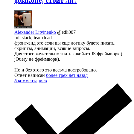
флаконе, стоит ли?
Alexander Litvinenko
@edli007
full stack, team lead
фронт-энд это если вы еще логику будете писать,
скрипты, анимации, всякие запросы.
Для этого желательно знать какой-то JS фреймворк (
jQuery не фреймворк).
Но и без этого это весьма востребовано.
Ответ написан
более трёх лет назад
5
комментариев