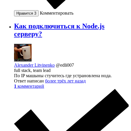
Комментировать
Нравится
3
Как подключиться к Node.js
серверу?
Alexander Litvinenko
@edli007
full stack, team lead
По IP машыны стучитесь где устрановлена нода.
Ответ написан
более трёх лет назад
1
комментарий