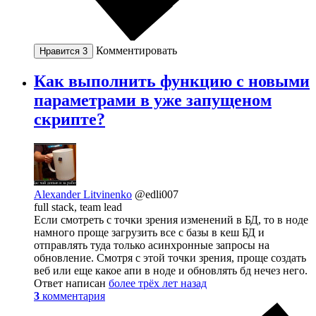
Комментировать
Нравится
3
Как выполнить функцию с новыми
параметрами в уже запущеном
скрипте?
Alexander Litvinenko
@edli007
full stack, team lead
Если смотреть с точки зрения изменений в БД, то в ноде
намного проще загрузить все с базы в кеш БД и
отправлять туда только асинхронные запросы на
обновление. Смотря с этой точки зрения, проще создать
веб или еще какое апи в ноде и обновлять бд нечез него.
Ответ написан
более трёх лет назад
3
комментария