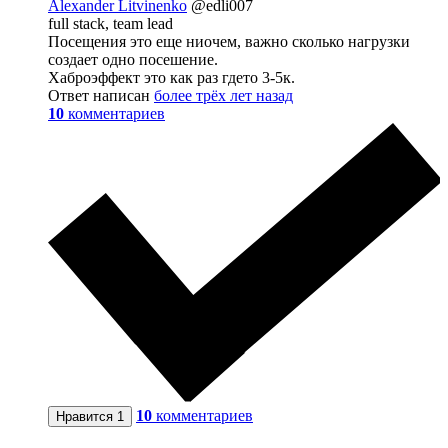
Alexander Litvinenko
@edli007
full stack, team lead
Посещения это еще ниочем, важно сколько нагрузки
создает одно посешение.
Хаброэффект это как раз гдето 3-5к.
Ответ написан
более трёх лет назад
10
комментариев
10
комментариев
Нравится
1