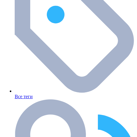
Все теги