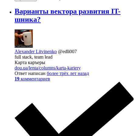
Варианты вектора развития IT-
шника?
Alexander Litvinenko
@edli007
full stack, team lead
Карта каръеры
dou.ua/lenta/columns/karta-kariery
Ответ написан
более трёх лет назад
19
комментариев