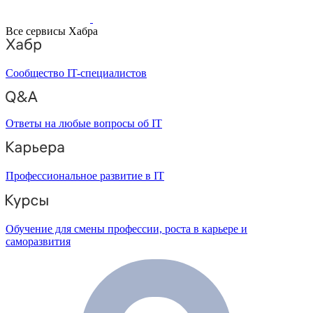
Все сервисы Хабра
Сообщество IT-специалистов
Ответы на любые вопросы об IT
Профессиональное развитие в IT
Обучение для смены профессии, роста в карьере и
саморазвития