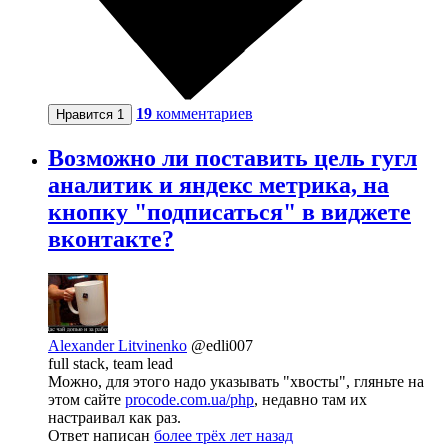
19
комментариев
Нравится
1
Возможно ли поставить цель гугл
аналитик и яндекс метрика, на
кнопку "подписаться" в виджете
вконтакте?
Alexander Litvinenko
@edli007
full stack, team lead
Можно, для этого надо указывать "хвосты", гляньте на
этом сайте
procode.com.ua/php
, недавно там их
настраивал как раз.
Ответ написан
более трёх лет назад