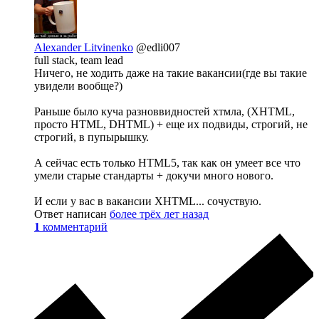
Alexander Litvinenko
@edli007
full stack, team lead
Ничего, не ходить даже на такие вакансии(где вы такие
увидели вообще?)
Раньше было куча разноввидностей хтмла, (XHTML,
просто HTML, DHTML) + еще их подвиды, строгий, не
строгий, в пупырышку.
А сейчас есть только HTML5, так как он умеет все что
умели старые стандарты + докучи много нового.
И если у вас в вакансии XHTML... сочуствую.
Ответ написан
более трёх лет назад
1
комментарий