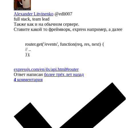
Alexander Litvinenko
@edli007
full stack, team lead
Также как и на обычном сервере.
Ставите какой то фреймворк, express например, а далее
router.get('/events', function(req, res, next) {
// ..
});
expressjs.com/en/4x/api.html#router
Ответ написан
более трёх лет назад
4
комментария