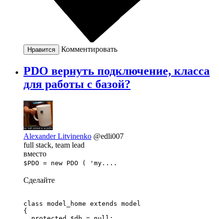
Комментировать
Нравится
PDO вернуть подключение, класса
для работы с базой?
Alexander Litvinenko
@edli007
full stack, team lead
вместо
$PDO = new PDO ( 'my....
Сделайте
class model_home extends model

{

  protected $db = null;
