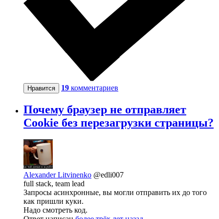
19
комментариев
Нравится
Почему браузер не отправляет
Cookie без перезагрузки страницы?
Alexander Litvinenko
@edli007
full stack, team lead
Запросы асинхронные, вы могли отправить их до того
как пришли куки.
Надо смотреть код.
Ответ написан
более трёх лет назад