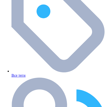
Все теги