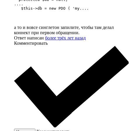
....

   $this->db = new PDO ( 'my....
а то и вовсе синглетон запилите, чтобы там делал
коннект при первом обращении.
Ответ написан
более трёх лет назад
Комментировать