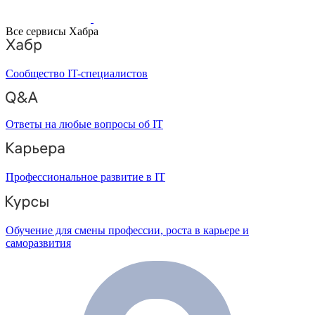
Все сервисы Хабра
Сообщество IT-специалистов
Ответы на любые вопросы об IT
Профессиональное развитие в IT
Обучение для смены профессии, роста в карьере и
саморазвития