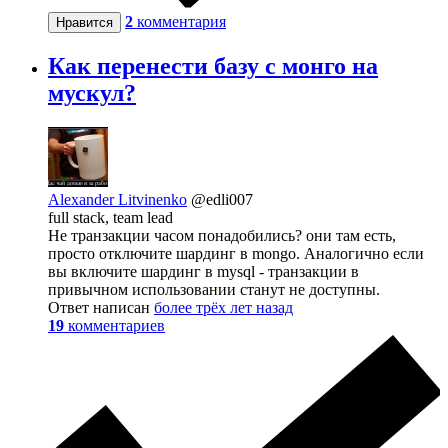
2
комментария
Нравится
Как перенести базу с монго на
мускул?
Alexander Litvinenko
@edli007
full stack, team lead
Не транзакции часом понадобились? они там есть,
просто отключите шардинг в mongo. Аналогично если
вы включите шардинг в mysql - транзакции в
привычном использовании станут не доступны.
Ответ написан
более трёх лет назад
19
комментариев