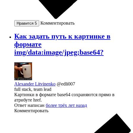
Комментировать
Нравится
5
Как задать путь к картинке в
формате
img/data:image/jpeg;base64?
Alexander Litvinenko
@edli007
full stack, team lead
Картинки в формате base64 сохраняются прямо в
атрибуте href.
Ответ написан
более трёх лет назад
Комментировать