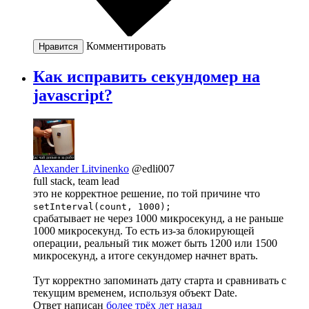
Комментировать
Нравится
Как исправить секундомер на
javascript?
Alexander Litvinenko
@edli007
full stack, team lead
это не корректное решение, по той причине что
setInterval(count, 1000);
срабатывает не через 1000 микросекунд, а не раньше
1000 микросекунд. То есть из-за блокирующей
операции, реальный тик может быть 1200 или 1500
микросекунд, а итоге секундомер начнет врать.
Тут корректно запоминать дату старта и сравнивать с
текущим временем, используя объект Date.
Ответ написан
более трёх лет назад