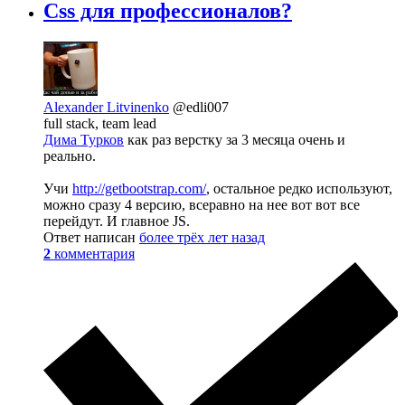
Css для профессионалов?
Alexander Litvinenko
@edli007
full stack, team lead
Дима Турков
как раз верстку за 3 месяца очень и
реально.
Учи
http://getbootstrap.com/
, остальное редко используют,
можно сразу 4 версию, всеравно на нее вот вот все
перейдут. И главное JS.
Ответ написан
более трёх лет назад
2
комментария