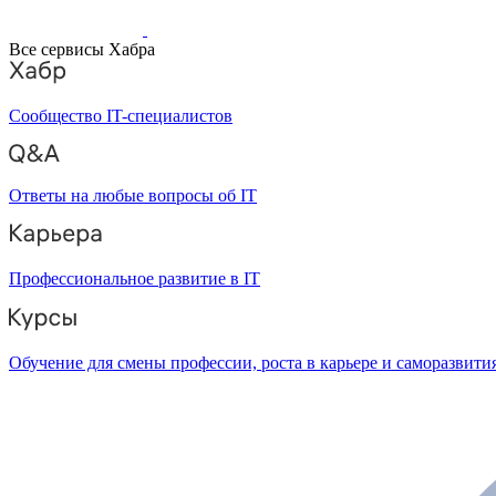
Все сервисы Хабра
Сообщество IT-специалистов
Ответы на любые вопросы об IT
Профессиональное развитие в IT
Обучение для смены профессии, роста в карьере и саморазвити