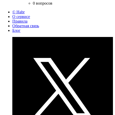
0 вопросов
© Habr
О сервисе
Правила
Обратная связь
Блог