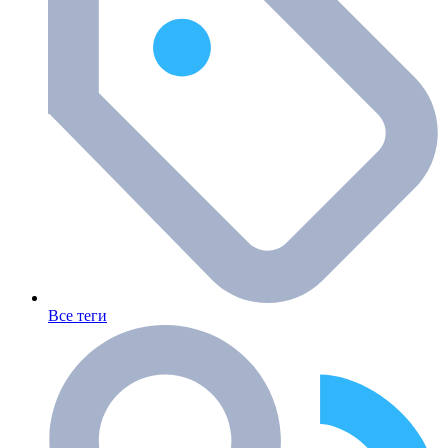
Все теги