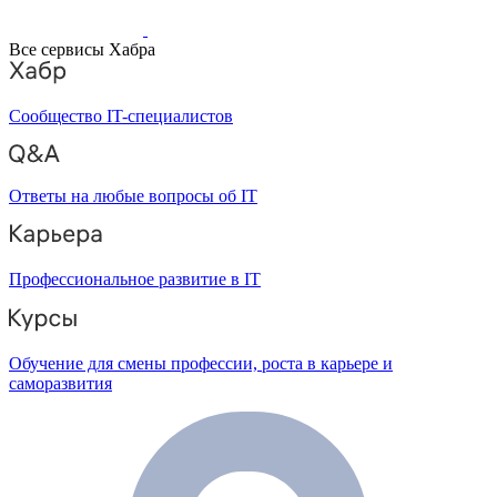
Все сервисы Хабра
Сообщество IT-специалистов
Ответы на любые вопросы об IT
Профессиональное развитие в IT
Обучение для смены профессии, роста в карьере и
саморазвития