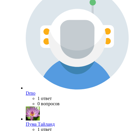
Drno
1 ответ
0 вопросов
Пума Тайланд
1 ответ