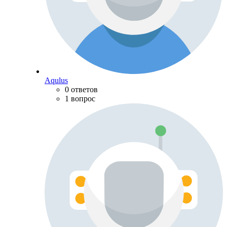
Aqulus
0 ответов
1 вопрос