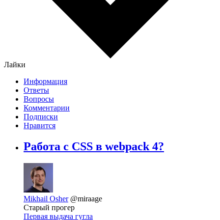
Лайки
Информация
Ответы
Вопросы
Комментарии
Подписки
Нравится
Работа с CSS в webpack 4?
Mikhail Osher
@miraage
Старый прогер
Первая выдача гугла