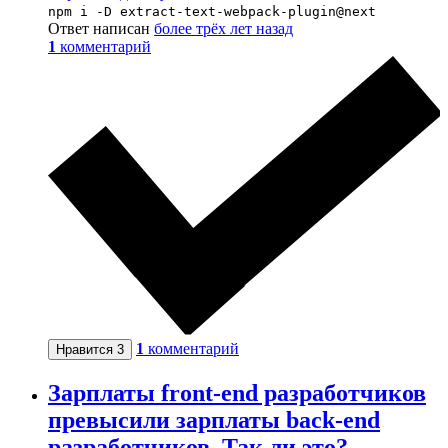
npm i -D extract-text-webpack-plugin@next
Ответ написан
более трёх лет назад
1
комментарий
1
комментарий
Нравится
3
Зарплаты front-end разработчиков
превысили зарплаты back-end
разработчиков. Так ли это?