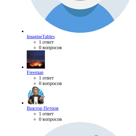
ImagineTables
1 ответ
0 вопросов
Freeman
1 ответ
0 вопросов
Виктор Петров
1 ответ
0 вопросов