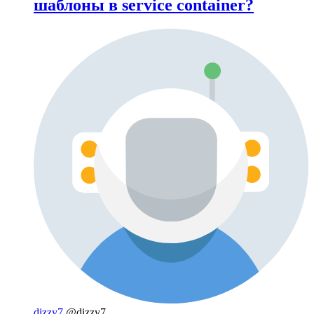
шаблоны в service container?
dizzy7
@dizzy7