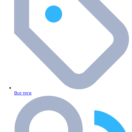
Все теги