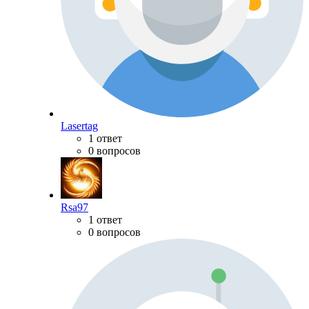
Lasertag
1 ответ
0 вопросов
Rsa97
1 ответ
0 вопросов