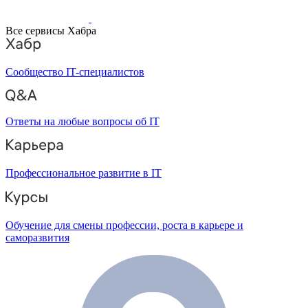
Все сервисы Хабра
Сообщество IT-специалистов
Ответы на любые вопросы об IT
Профессиональное развитие в IT
Обучение для смены профессии, роста в карьере и
саморазвития