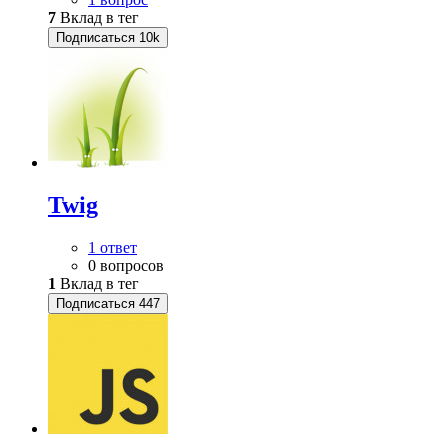
7
Вклад в тег
Подписаться
10k
Twig
1 ответ
0 вопросов
1
Вклад в тег
Подписаться
447