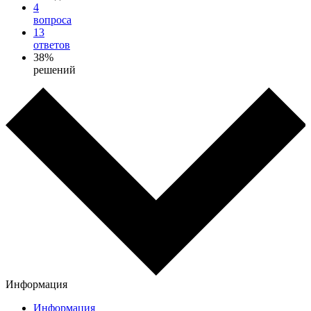
4
вопроса
13
ответов
38%
решений
Информация
Информация