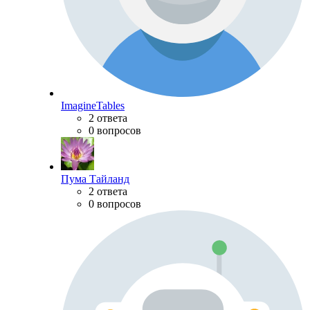
ImagineTables
2 ответа
0 вопросов
Пума Тайланд
2 ответа
0 вопросов