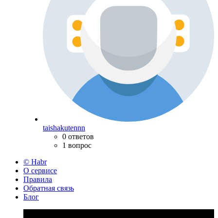
taishakutennn
0 ответов
1 вопрос
© Habr
О сервисе
Правила
Обратная связь
Блог