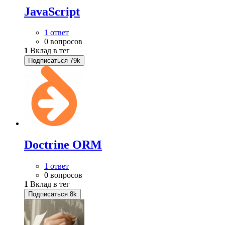
JavaScript
1 ответ
0 вопросов
1
Вклад в тег
Подписаться
79k
Doctrine ORM
1 ответ
0 вопросов
1
Вклад в тег
Подписаться
8k