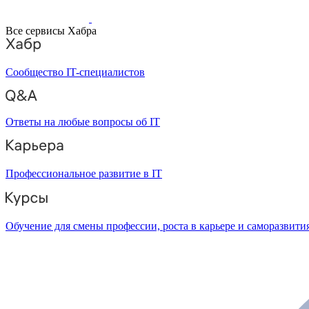
Все сервисы Хабра
Сообщество IT-специалистов
Ответы на любые вопросы об IT
Профессиональное развитие в IT
Обучение для смены профессии, роста в карьере и саморазвити