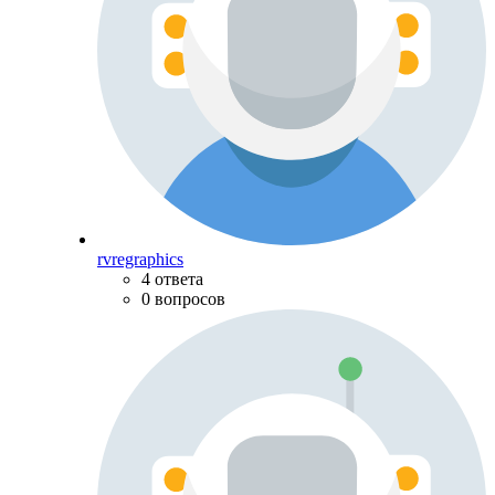
rvregraphics
4 ответа
0 вопросов