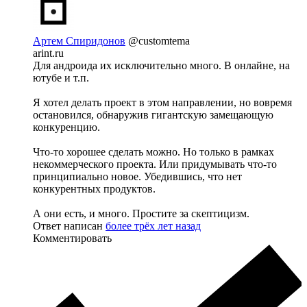
Артем Спиридонов
@customtema
arint.ru
Для андроида их исключительно много. В онлайне, на
ютубе и т.п.
Я хотел делать проект в этом направлении, но вовремя
остановился, обнаружив гигантскую замещающую
конкуренцию.
Что-то хорошее сделать можно. Но только в рамках
некоммерческого проекта. Или придумывать что-то
принципиально новое. Убедившись, что нет
конкурентных продуктов.
А они есть, и много. Простите за скептицизм.
Ответ написан
более трёх лет назад
Комментировать