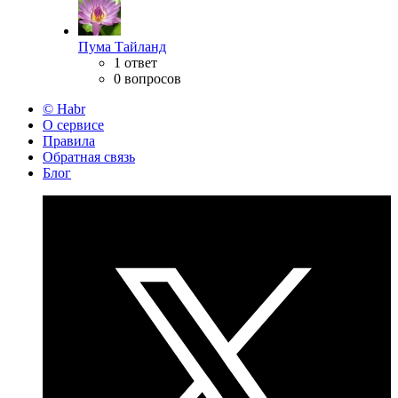
Пума Тайланд
1 ответ
0 вопросов
© Habr
О сервисе
Правила
Обратная связь
Блог