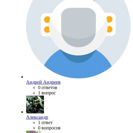
Андрей Андреев
0 ответов
1 вопрос
Александр
1 ответ
0 вопросов