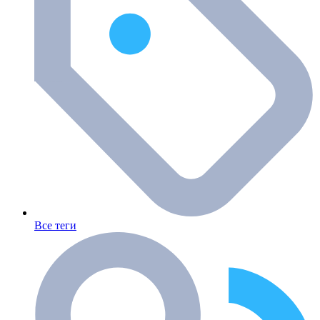
Все теги