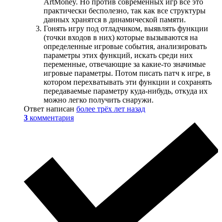
ArtMoney. Но против современных игр все это
практически бесполезно, так как все структуры
данных хранятся в динамической памяти.
Гонять игру под отладчиком, выявлять функции
(точки входов в них) которые вызываются на
определенные игровые события, анализировать
параметры этих функций, искать среди них
переменные, отвечающие за какие-то значимые
игровые параметры. Потом писать патч к игре, в
котором перехватывать эти функции и сохранять
передаваемые параметру куда-нибудь, откуда их
можно легко получить снаружи.
Ответ написан
более трёх лет назад
3
комментария