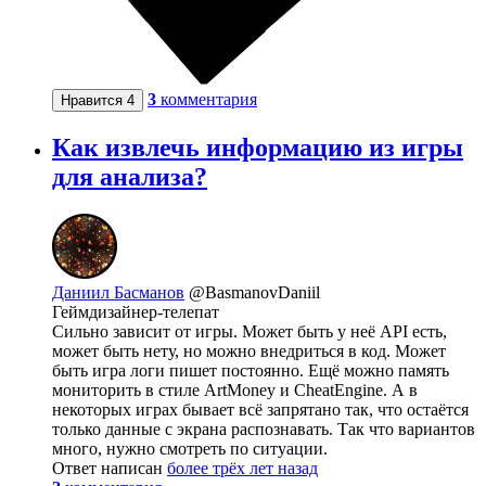
3
комментария
Нравится
4
Как извлечь информацию из игры
для анализа?
Даниил Басманов
@BasmanovDaniil
Геймдизайнер-телепат
Сильно зависит от игры. Может быть у неё API есть,
может быть нету, но можно внедриться в код. Может
быть игра логи пишет постоянно. Ещё можно память
мониторить в стиле ArtMoney и CheatEngine. А в
некоторых играх бывает всё запрятано так, что остаётся
только данные с экрана распознавать. Так что вариантов
много, нужно смотреть по ситуации.
Ответ написан
более трёх лет назад