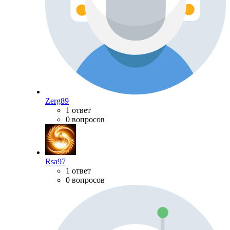
Zerg89
1 ответ
0 вопросов
Rsa97
1 ответ
0 вопросов