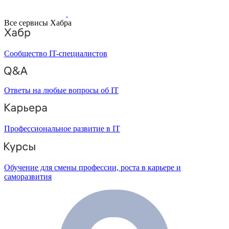
Все сервисы Хабра
Сообщество IT-специалистов
Ответы на любые вопросы об IT
Профессиональное развитие в IT
Обучение для смены профессии, роста в карьере и
саморазвития