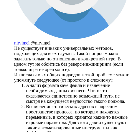
nirvimel
@nirvimel
Не существует никаких универсальных методов,
подходящих для всех случаев. Такой вопрос можно
задавать только по отношению к конкретной игре. В
целом тут не обойтись без реверс-инжиниринга (если
только игра не open source).
Из числа самых общих подходов к этой проблеме можно
упомянуть следующее (от простого к сложному):
Анализ формата save-файла и извлечение
необходимых данных из него. Часто это
оказывается единственно возможный путь, не
смотря на кажущееся неудобство такого подхода.
Вычисление статических адресов в адресном
пространстве процесса, по которым находятся
переменные, в которых хранятся какие-то важные
игровые параметры. Для этого давно существуют
такие автоматизированные инструменты как