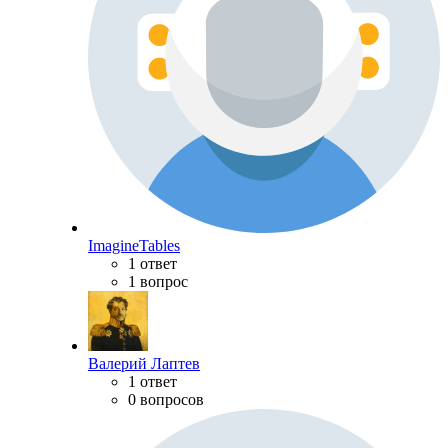
ImagineTables
1 ответ
1 вопрос
Валерий Лаптев
1 ответ
0 вопросов