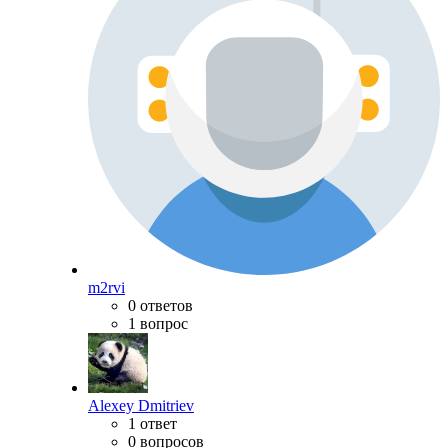
m2rvi
0 ответов
1 вопрос
Alexey Dmitriev
1 ответ
0 вопросов