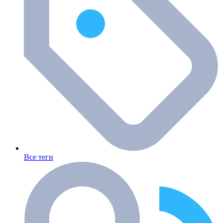
Все теги