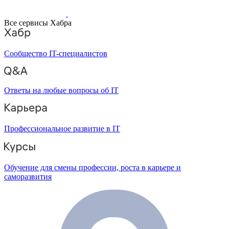
Все сервисы Хабра
Сообщество IT-специалистов
Ответы на любые вопросы об IT
Профессиональное развитие в IT
Обучение для смены профессии, роста в карьере и
саморазвития