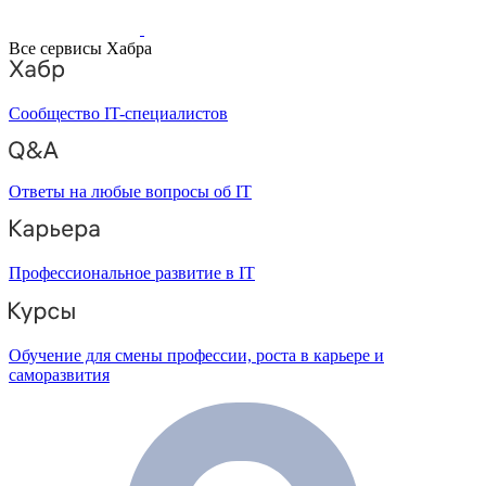
Все сервисы Хабра
Сообщество IT-специалистов
Ответы на любые вопросы об IT
Профессиональное развитие в IT
Обучение для смены профессии, роста в карьере и
саморазвития