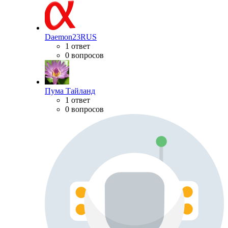
Daemon23RUS
1 ответ
0 вопросов
Пума Тайланд
1 ответ
0 вопросов