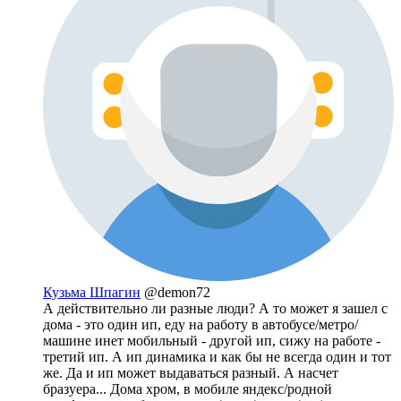
Кузьма Шпагин
@demon72
А действительно ли разные люди? А то может я зашел с
дома - это один ип, еду на работу в автобусе/метро/
машине инет мобильный - другой ип, сижу на работе -
третий ип. А ип динамика и как бы не всегда один и тот
же. Да и ип может выдаваться разный. А насчет
бразуера... Дома хром, в мобиле яндекс/родной