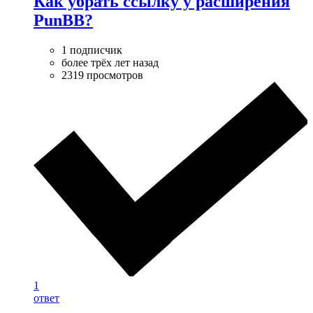
Как убрать ссылку у расширения
PunBB?
1 подписчик
более трёх лет назад
2319 просмотров
1
ответ