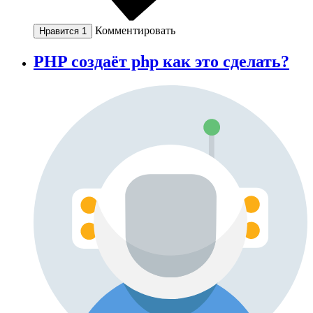
Комментировать
Нравится
1
PHP создаёт php как это сделать?