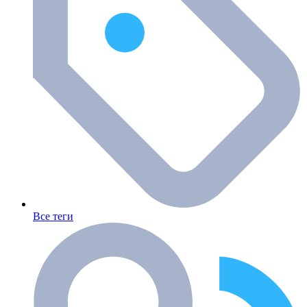
Все теги