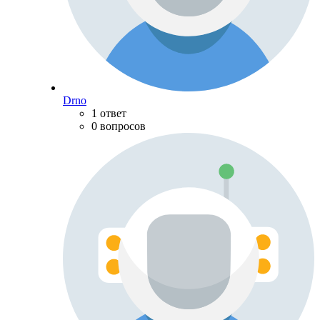
Drno
1 ответ
0 вопросов