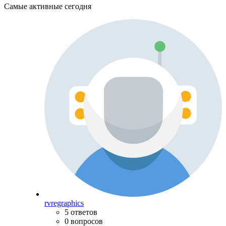
Самые активные сегодня
rvregraphics
5 ответов
0 вопросов