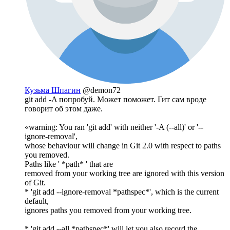
Кузьма Шпагин
@demon72
git add -A попробуй. Может поможет. Гит сам вроде
говорит об этом даже.
«warning: You ran 'git add' with neither '-A (--all)' or '--
ignore-removal',
whose behaviour will change in Git 2.0 with respect to paths
you removed.
Paths like ' *path* ' that are
removed from your working tree are ignored with this version
of Git.
* 'git add --ignore-removal *pathspec*', which is the current
default,
ignores paths you removed from your working tree.
* 'git add --all *pathspec*' will let you also record the