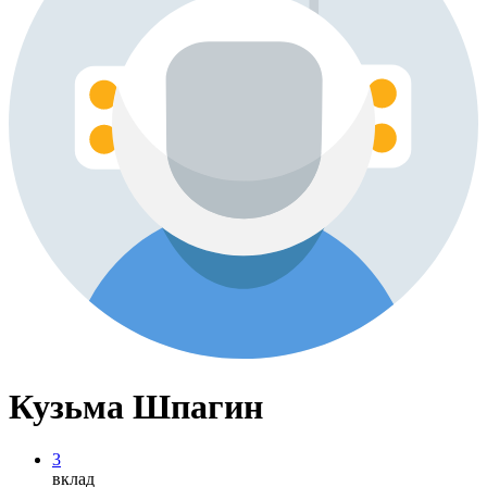
Кузьма Шпагин
3
вклад