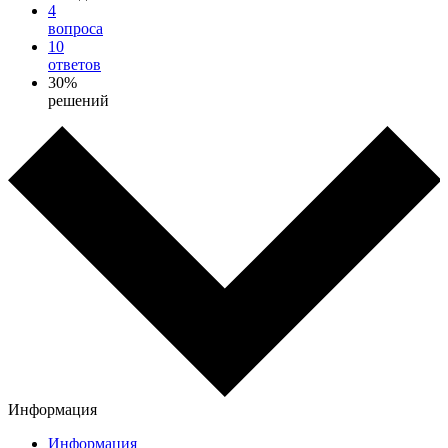
4
вопроса
10
ответов
30%
решений
Информация
Информация