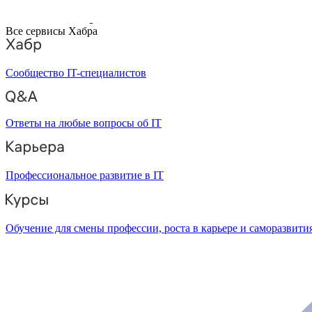
Все сервисы Хабра
Сообщество IT-специалистов
Ответы на любые вопросы об IT
Профессиональное развитие в IT
Обучение для смены профессии, роста в карьере и саморазвити