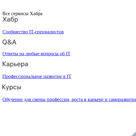
Все сервисы Хабра
Сообщество IT-специалистов
Ответы на любые вопросы об IT
Профессиональное развитие в IT
Обучение для смены профессии, роста в карьере и саморазвити