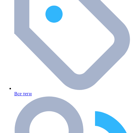
Все теги