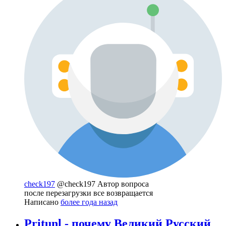
check197
@check197
Автор вопроса
после перезагрузки все возвращается
Написано
более года назад
Pritunl - почему Великий Русский