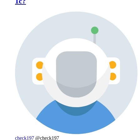
1c?
check197
@check197