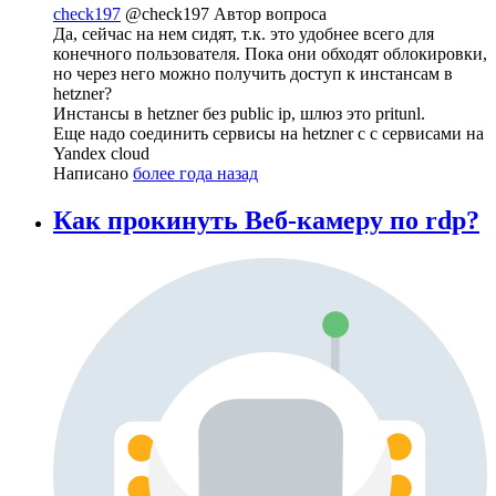
check197
@check197
Автор вопроса
Да, сейчас на нем сидят, т.к. это удобнее всего для
конечного пользователя. Пока они обходят облокировки,
но через него можно получить доступ к инстансам в
hetzner?
Инстансы в hetzner без public ip, шлюз это pritunl.
Еще надо соединить сервисы на hetzner с с сервисами на
Yandex cloud
Написано
более года назад
Как прокинуть Веб-камеру по rdp?