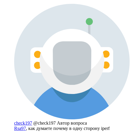
check197
@check197
Автор вопроса
Rsa97
, как думаете почему в одну сторону iperf