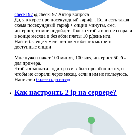
check197
@check197
Автор вопроса
Да, я в курсе про посекундный тариф... Если есть такая
схема посекундный тариф + опции минуты, смс,
интернет, то мне подойдет. Только чтобы они не сгорали
в конце месяца и без абон платы 10 р/день итд.
Найти бы еще у меня нет лк чтобы посмотреть
доступные опции
Мне нужен пакет 100 минут, 100 sms, интернет 50гб -
для примера.
Чтобы я заплатил один раз и забыл про абон плату, и
чтобы не сгорали через месяц, если я им не пользуюсь.
Написано
более года назад
Как настроить 2 ip на сервере?