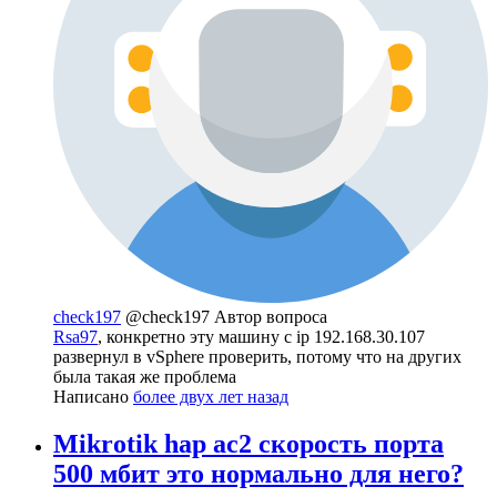
check197
@check197
Автор вопроса
Rsa97
, конкретно эту машину с ip 192.168.30.107
развернул в vSphere проверить, потому что на других
была такая же проблема
Написано
более двух лет назад
Mikrotik hap ac2 скорость порта
500 мбит это нормально для него?