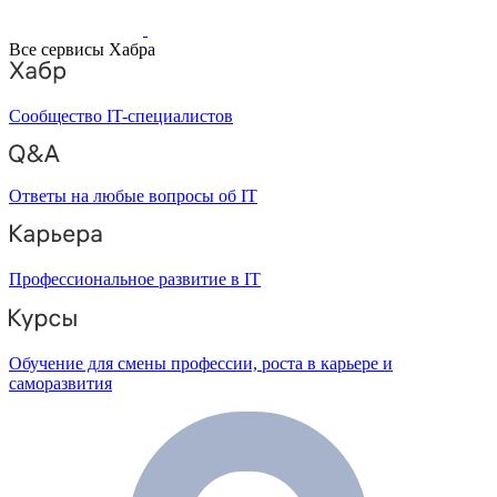
Все сервисы Хабра
Сообщество IT-специалистов
Ответы на любые вопросы об IT
Профессиональное развитие в IT
Обучение для смены профессии, роста в карьере и
саморазвития