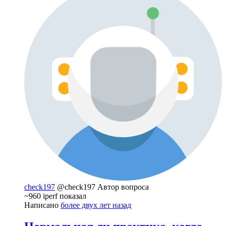
check197
@check197
Автор вопроса
~960 iperf показал
Написано
более двух лет назад