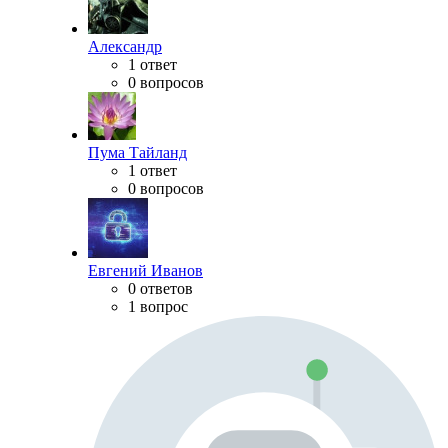
Александр
1 ответ
0 вопросов
Пума Тайланд
1 ответ
0 вопросов
Евгений Иванов
0 ответов
1 вопрос