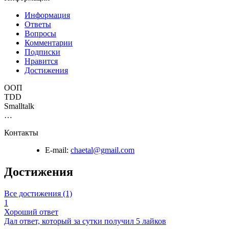
Информация
Ответы
Вопросы
Комментарии
Подписки
Нравится
Достижения
ООП
TDD
Smalltalk
…
Контакты
E-mail:
chaetal@gmail.com
Достижения
Все достижения (1)
1
Хороший ответ
Дал ответ, который за сутки получил 5 лайков