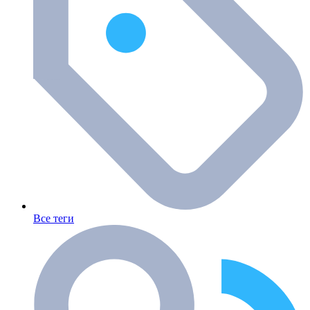
Все теги