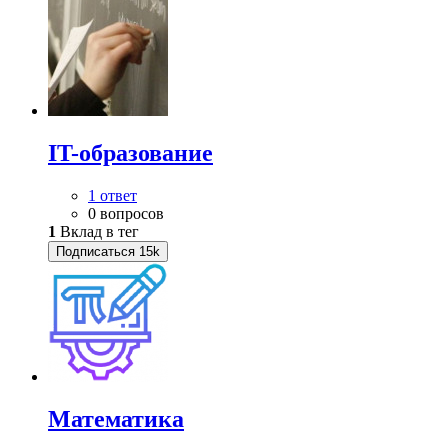
IT-образование
1 ответ
0 вопросов
1
Вклад в тег
Подписаться
15k
Математика