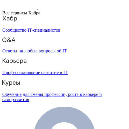
Все сервисы Хабра
Сообщество IT-специалистов
Ответы на любые вопросы об IT
Профессиональное развитие в IT
Обучение для смены профессии, роста в карьере и
саморазвития