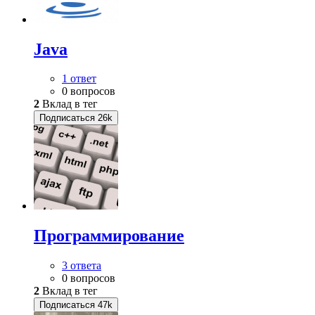
Java
1 ответ
0 вопросов
2
Вклад в тег
Подписаться
26k
Программирование
3 ответа
0 вопросов
2
Вклад в тег
Подписаться
47k