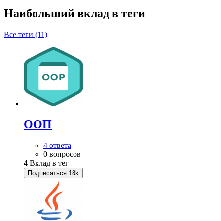
Наибольший вклад в теги
Все теги (11)
ООП
4 ответа
0 вопросов
4
Вклад в тег
Подписаться
18k