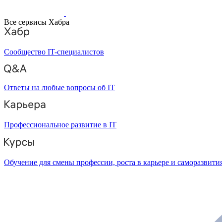
Все сервисы Хабра
Сообщество IT-специалистов
Ответы на любые вопросы об IT
Профессиональное развитие в IT
Обучение для смены профессии, роста в карьере и саморазвити