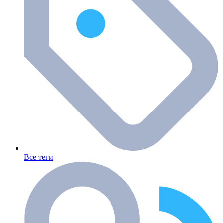
Все теги