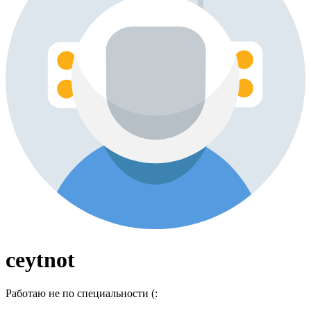
ceytnot
Работаю не по специальности (: