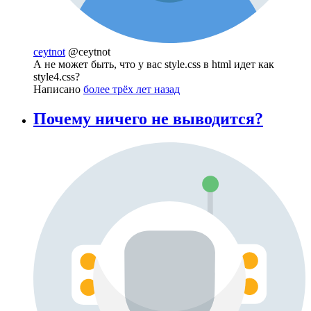
ceytnot
@ceytnot
А не может быть, что у вас style.css в html идет как
style4.css?
Написано
более трёх лет назад
Почему ничего не выводится?