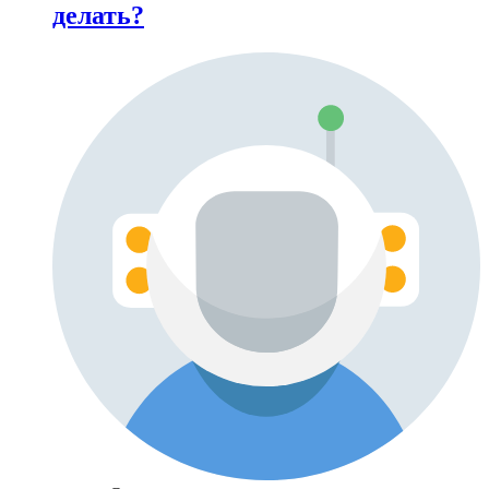
делать?