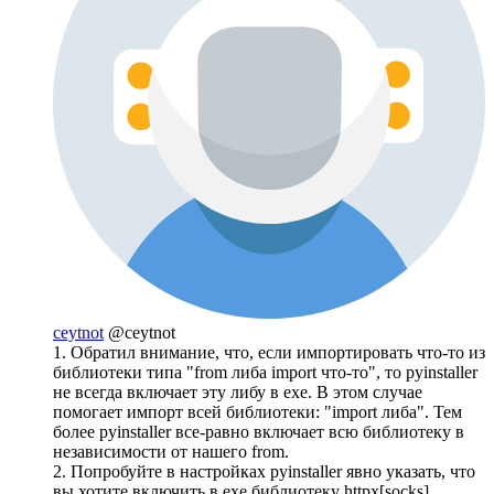
ceytnot
@ceytnot
1. Обратил внимание, что, если импортировать что-то из
библиотеки типа "from либа import что-то", то pyinstaller
не всегда включает эту либу в exe. В этом случае
помогает импорт всей библиотеки: "import либа". Тем
более pyinstaller все-равно включает всю библиотеку в
независимости от нашего from.
2. Попробуйте в настройках pyinstaller явно указать, что
вы хотите включить в exe библиотеку httpx[socks].