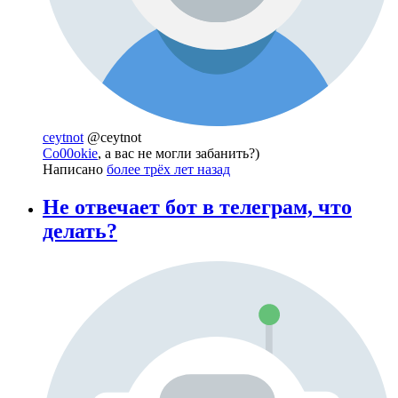
ceytnot
@ceytnot
Co00okie
, а вас не могли забанить?)
Написано
более трёх лет назад
Не отвечает бот в телеграм, что
делать?