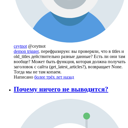
ceytnot
@ceytnot
demon trigger
, перефразирую: вы проверяли, что в titles и
old_titles действительно разные данные? Есть ли они там
вообще? Может быть функция, которая должна получать
заголовок с сайта (get_latest_articles?), возвращает None.
Тогда мы не там копаем.
Написано
более трёх лет назад
Почему ничего не выводится?