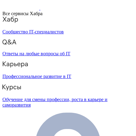
Все сервисы Хабра
Сообщество IT-специалистов
Ответы на любые вопросы об IT
Профессиональное развитие в IT
Обучение для смены профессии, роста в карьере и
саморазвития