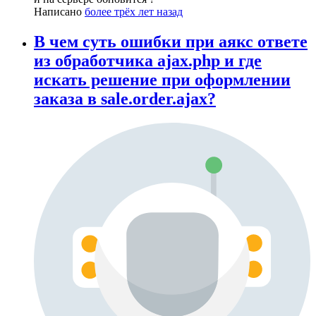
Написано
более трёх лет назад
В чем суть ошибки при аякс ответе
из обработчика ajax.php и где
искать решение при оформлении
заказа в sale.order.ajax?