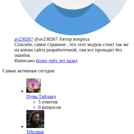
av230267
@av230267
Автор вопроса
Спасибо, самое странное , что этот модуль стоит так же
на копии сайта разработочной, там все проходит без
ошибок
Написано
более трёх лет назад
Самые активные сегодня
Пума Тайланд
5 ответов
0 вопросов
Telcontar