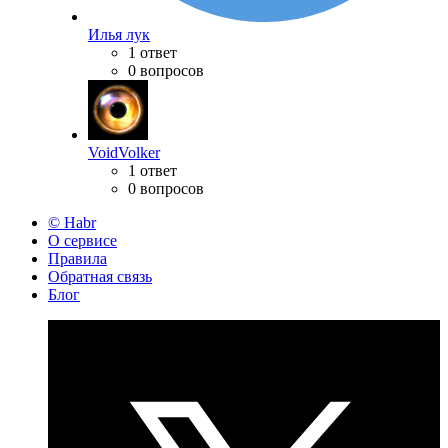
Илья лук
1 ответ
0 вопросов
VoidVolker
1 ответ
0 вопросов
© Habr
О сервисе
Правила
Обратная связь
Блог