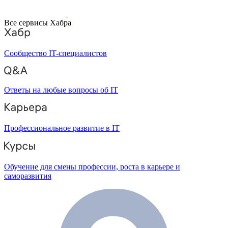
Все сервисы Хабра
Сообщество IT-специалистов
Ответы на любые вопросы об IT
Профессиональное развитие в IT
Обучение для смены профессии, роста в карьере и
саморазвития