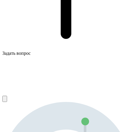
Задать вопрос