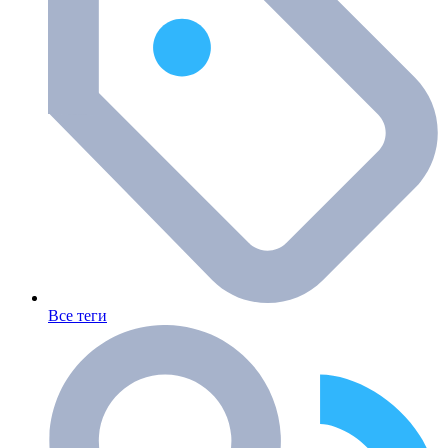
Все теги