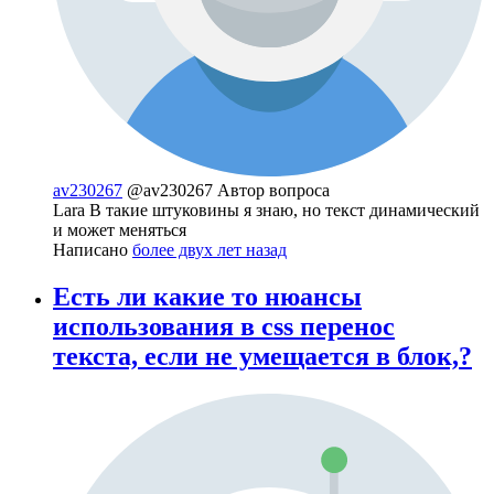
av230267
@av230267
Автор вопроса
Lara B такие штуковины я знаю, но текст динамический
и может меняться
Написано
более двух лет назад
Есть ли какие то нюансы
использования в css перенос
текста, если не умещается в блок,?