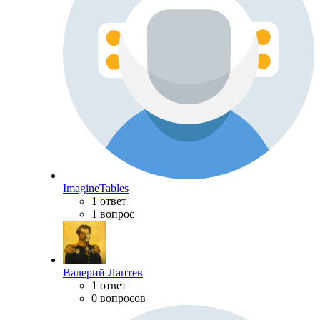
ImagineTables
1 ответ
1 вопрос
Валерий Лаптев
1 ответ
0 вопросов