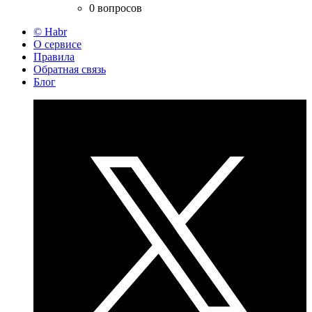
0 вопросов
© Habr
О сервисе
Правила
Обратная связь
Блог