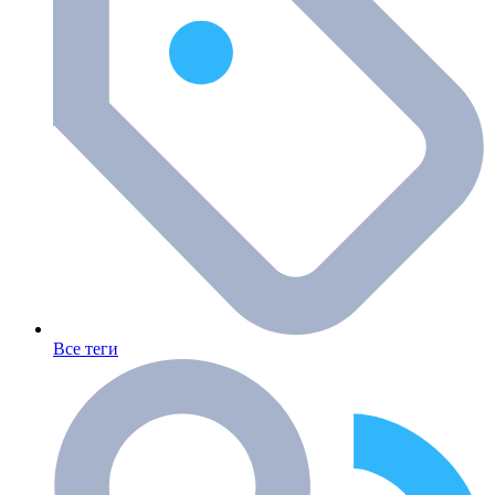
Все теги