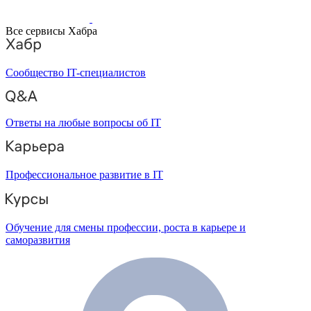
Все сервисы Хабра
Сообщество IT-специалистов
Ответы на любые вопросы об IT
Профессиональное развитие в IT
Обучение для смены профессии, роста в карьере и
саморазвития