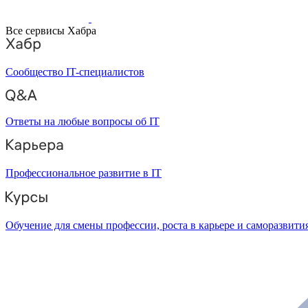
Все сервисы Хабра
Сообщество IT-специалистов
Ответы на любые вопросы об IT
Профессиональное развитие в IT
Обучение для смены профессии, роста в карьере и саморазвити