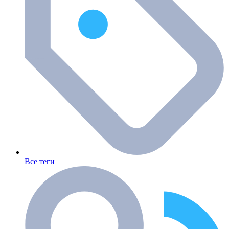
Все теги