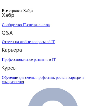
Все сервисы Хабра
Сообщество IT-специалистов
Ответы на любые вопросы об IT
Профессиональное развитие в IT
Обучение для смены профессии, роста в карьере и
саморазвития