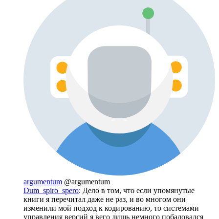
argumentum
@argumentum
Dum_spiro_spero
: Дело в том, что если упомянутые
книги я перечитал даже не раз, и во многом они
изменили мой подход к кодированию, то системами
управления версий я вего лишь немного побаловался