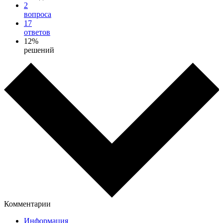
2
вопроса
17
ответов
12%
решений
Комментарии
Информация