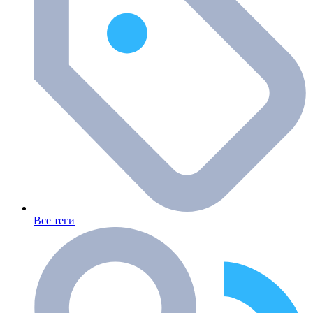
Все теги