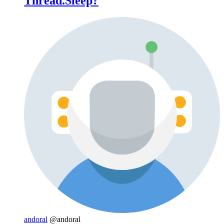
Thread.Sleep?
andoral
@andoral