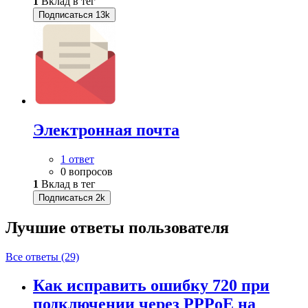
1
Вклад в тег
Подписаться
13k
Электронная почта
1 ответ
0 вопросов
1
Вклад в тег
Подписаться
2k
Лучшие ответы
пользователя
Все ответы (29)
Как исправить ошибку 720 при
подключении через PPPoE на