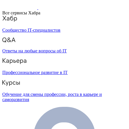
Все сервисы Хабра
Сообщество IT-специалистов
Ответы на любые вопросы об IT
Профессиональное развитие в IT
Обучение для смены профессии, роста в карьере и
саморазвития