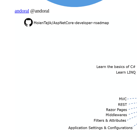
andoral
@andoral