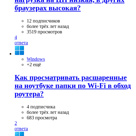
браузерах высокая?
12 подписчиков
более трёх лет назад
3519 просмотров
4
ответа
Windows
+2 ещё
Как просматривать расшаренные
на ноутбуке папки по Wi-Fi в обход
роутера?
4 подписчика
более трёх лет назад
683 просмотра
2
ответа