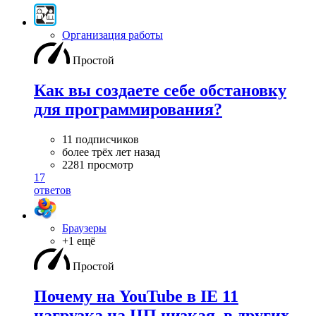
Организация работы
Простой
Как вы создаете себе обстановку
для программирования?
11 подписчиков
более трёх лет назад
2281 просмотр
17
ответов
Браузеры
+1 ещё
Простой
Почему на YouTube в IE 11
нагрузка на ЦП низкая, в других