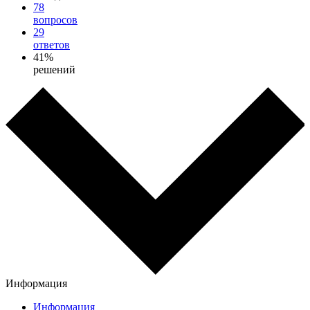
78
вопросов
29
ответов
41%
решений
Информация
Информация