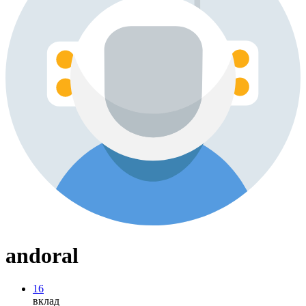
andoral
16
вклад