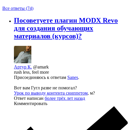
Все ответы (74)
Посоветуете плагин MODX Revo
для создания обучающих
материалов (курсов)?
Артур К.
@amark
rush less, feel more
Присоединяюсь к ответам
Sanes
.
Вот вам Гугл разве не помогал?
Урок по выводу контента сниппетом
, м?
Ответ написан
более трёх лет назад
Комментировать