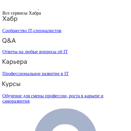
Все сервисы Хабра
Сообщество IT-специалистов
Ответы на любые вопросы об IT
Профессиональное развитие в IT
Обучение для смены профессии, роста в карьере и
саморазвития