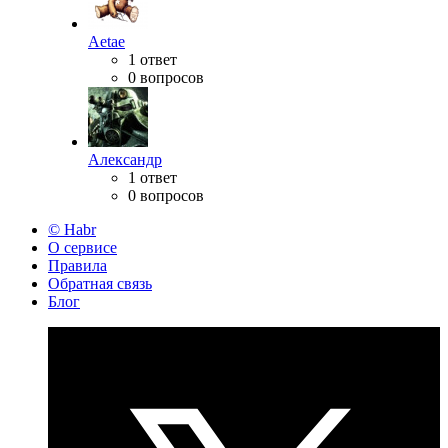
Aetae
1 ответ
0 вопросов
Александр
1 ответ
0 вопросов
© Habr
О сервисе
Правила
Обратная связь
Блог