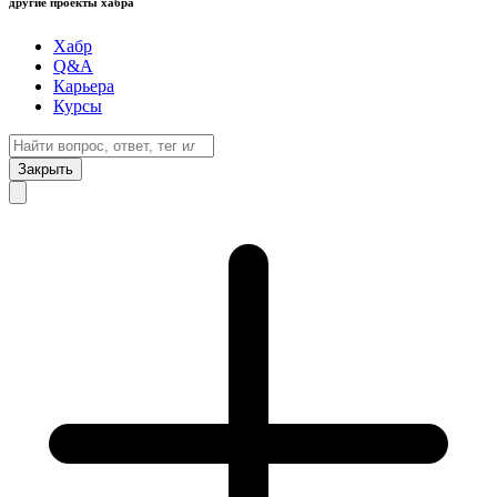
другие проекты хабра
Хабр
Q&A
Карьера
Курсы
Закрыть