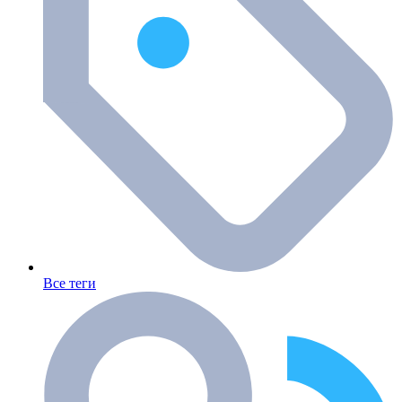
Все теги