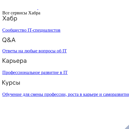
Все сервисы Хабра
Сообщество IT-специалистов
Ответы на любые вопросы об IT
Профессиональное развитие в IT
Обучение для смены профессии, роста в карьере и саморазвити