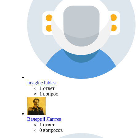
ImagineTables
1 ответ
1 вопрос
Валерий Лаптев
1 ответ
0 вопросов