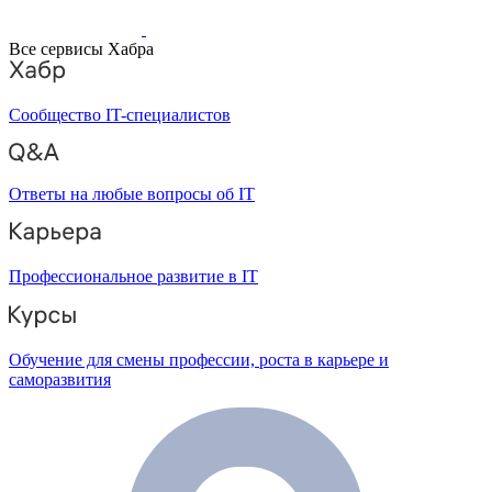
Все сервисы Хабра
Сообщество IT-специалистов
Ответы на любые вопросы об IT
Профессиональное развитие в IT
Обучение для смены профессии, роста в карьере и
саморазвития