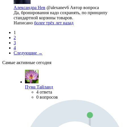
Александра Нев
@alexanev6
Автор вопроса
Да, бронирования надо сохранять, по принципу
стандартной корзины товаров.
Написано
более трёх лет назад
1
2
3
4
Следующие →
Самые активные сегодня
Пума Тайланд
4 ответа
0 вопросов