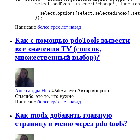
        select.addEventListener('change', function
          select.options[select.selectedIndex].set
        });
Написано
более трёх лет назад
Как с помощью pdoTools вывести
все значения TV (список,
множественный выбор)?
Александра Нев
@alexanev6
Автор вопроса
Спасибо, это то, что нужно
Написано
более трёх лет назад
Как modx добавить главную
страницу в меню через pdo tools?