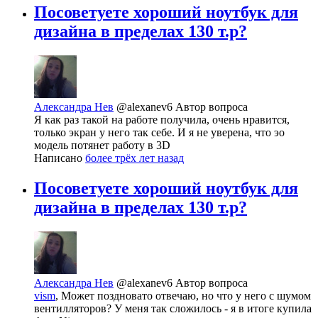
Посоветуете хороший ноутбук для
дизайна в пределах 130 т.р?
Александра Нев
@alexanev6
Автор вопроса
Я как раз такой на работе получила, очень нравится,
только экран у него так себе. И я не уверена, что эо
модель потянет работу в 3D
Написано
более трёх лет назад
Посоветуете хороший ноутбук для
дизайна в пределах 130 т.р?
Александра Нев
@alexanev6
Автор вопроса
vism
, Может поздновато отвечаю, но что у него с шумом
вентилляторов? У меня так сложилось - я в итоге купила