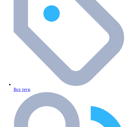
Все теги