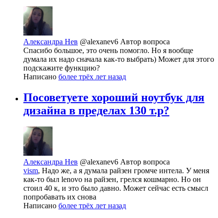
Александра Нев
@alexanev6
Автор вопроса
Спасибо большое, это очень помогло. Но я вообще
думала их надо сначала как-то выбрать) Может для этого
подскажите функцию?
Написано
более трёх лет назад
Посоветуете хороший ноутбук для
дизайна в пределах 130 т.р?
Александра Нев
@alexanev6
Автор вопроса
vism
, Надо же, а я думала райзен громче интела. У меня
как-то был lenovo на райзен, грелся кошмарно. Но он
стоил 40 к, и это было давно. Может сейчас есть смысл
попробавать их снова
Написано
более трёх лет назад