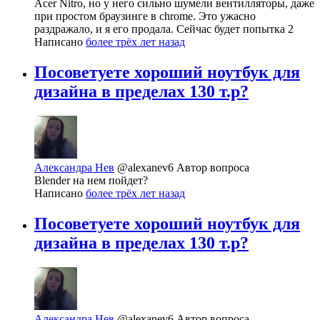
Acer Nitro, но у него сильно шумели вентилляторы, даже
при простом браузинге в chrome. Это ужасно
раздражало, и я его продала. Сейчас будет попытка 2
Написано
более трёх лет назад
Посоветуете хороший ноутбук для
дизайна в пределах 130 т.р?
Александра Нев
@alexanev6
Автор вопроса
Blender на нем пойдет?
Написано
более трёх лет назад
Посоветуете хороший ноутбук для
дизайна в пределах 130 т.р?
Александра Нев
@alexanev6
Автор вопроса