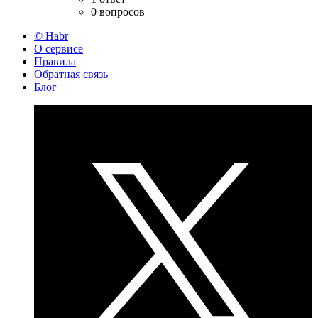
0 вопросов
© Habr
О сервисе
Правила
Обратная связь
Блог