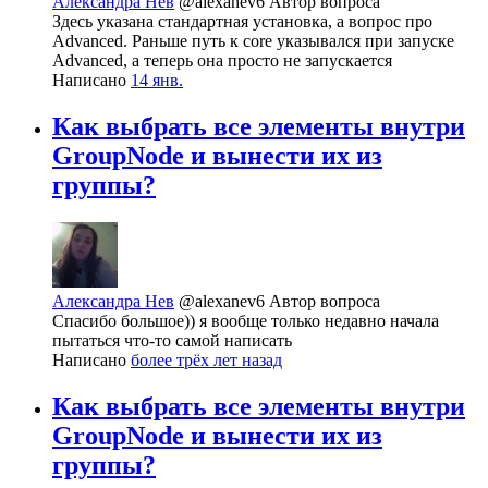
Александра Нев
@alexanev6
Автор вопроса
Здесь указана стандартная установка, а вопрос про
Advanced. Раньше путь к core указывался при запуске
Advanced, а теперь она просто не запускается
Написано
14 янв.
Как выбрать все элементы внутри
GroupNode и вынести их из
группы?
Александра Нев
@alexanev6
Автор вопроса
Спасибо большое)) я вообще только недавно начала
пытаться что-то самой написать
Написано
более трёх лет назад
Как выбрать все элементы внутри
GroupNode и вынести их из
группы?