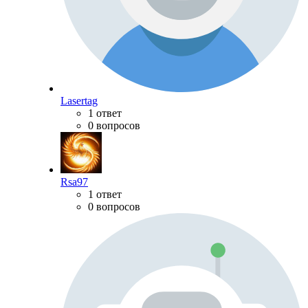
Lasertag
1 ответ
0 вопросов
Rsa97
1 ответ
0 вопросов