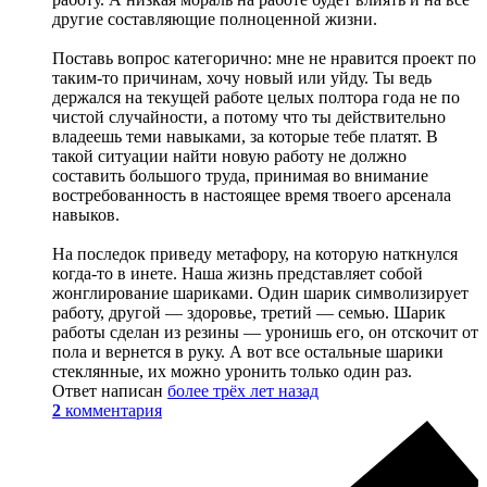
другие составляющие полноценной жизни.
Поставь вопрос категорично: мне не нравится проект по
таким-то причинам, хочу новый или уйду. Ты ведь
держался на текущей работе целых полтора года не по
чистой случайности, а потому что ты действительно
владеешь теми навыками, за которые тебе платят. В
такой ситуации найти новую работу не должно
составить большого труда, принимая во внимание
востребованность в настоящее время твоего арсенала
навыков.
На последок приведу метафору, на которую наткнулся
когда-то в инете. Наша жизнь представляет собой
жонглирование шариками. Один шарик символизирует
работу, другой — здоровье, третий — семью. Шарик
работы сделан из резины — уронишь его, он отскочит от
пола и вернется в руку. А вот все остальные шарики
стеклянные, их можно уронить только один раз.
Ответ написан
более трёх лет назад
2
комментария