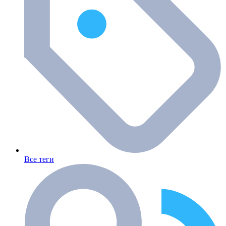
Все теги