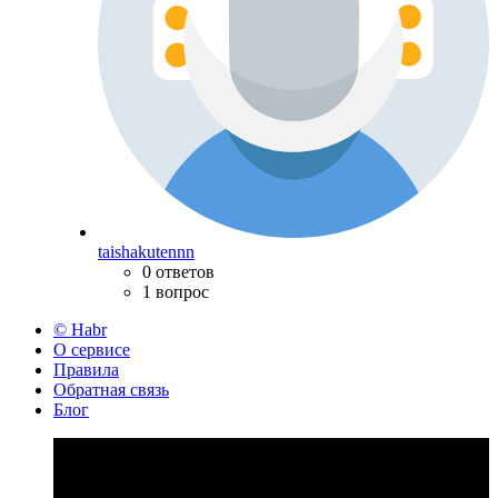
taishakutennn
0 ответов
1 вопрос
© Habr
О сервисе
Правила
Обратная связь
Блог