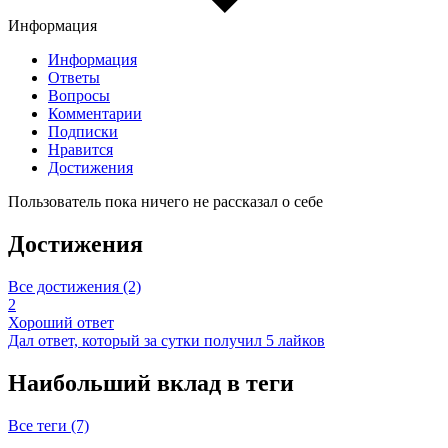
Информация
Информация
Ответы
Вопросы
Комментарии
Подписки
Нравится
Достижения
Пользователь пока ничего не рассказал о себе
Достижения
Все достижения (2)
2
Хороший ответ
Дал ответ, который за сутки получил 5 лайков
Наибольший вклад в теги
Все теги (7)