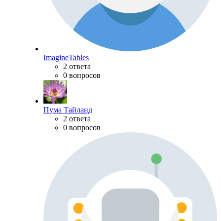
ImagineTables
2 ответа
0 вопросов
Пума Тайланд
2 ответа
0 вопросов