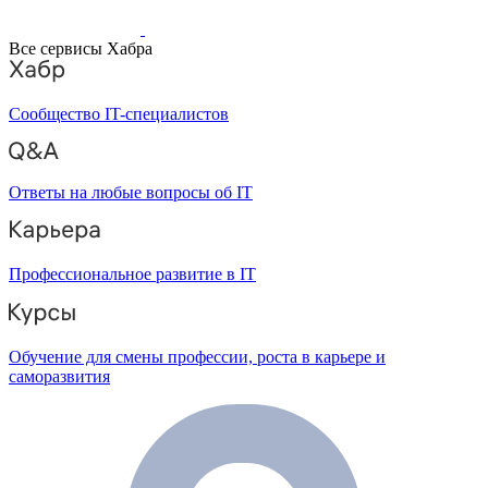
Все сервисы Хабра
Сообщество IT-специалистов
Ответы на любые вопросы об IT
Профессиональное развитие в IT
Обучение для смены профессии, роста в карьере и
саморазвития