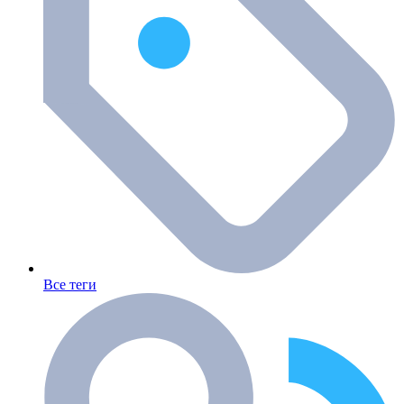
Все теги