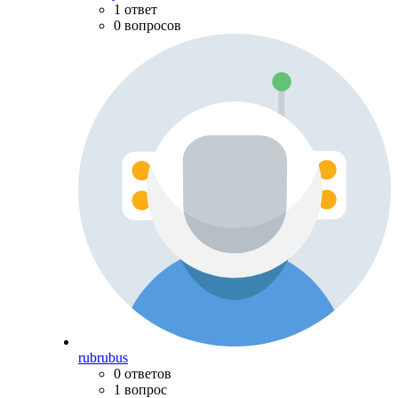
1 ответ
0 вопросов
rubrubus
0 ответов
1 вопрос