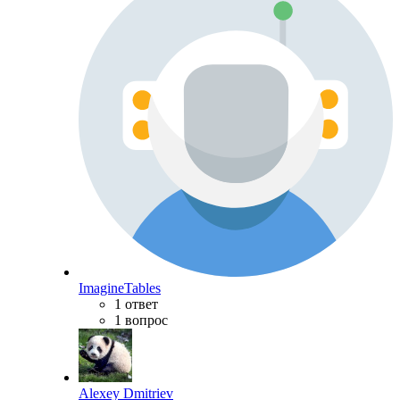
ImagineTables
1 ответ
1 вопрос
Alexey Dmitriev