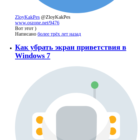
ZloyKakPes
@ZloyKakPes
www.oszone.net/9476
Вот этот )
Написано
более трёх лет назад
Как убрать экран приветствия в
Windows 7