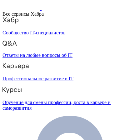
Все сервисы Хабра
Сообщество IT-специалистов
Ответы на любые вопросы об IT
Профессиональное развитие в IT
Обучение для смены профессии, роста в карьере и
саморазвития