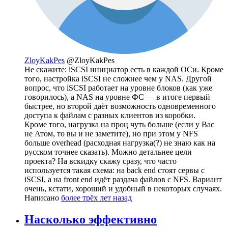
ZloyKakPes
@ZloyKakPes
Не скажите: iSCSI инициатор есть в каждой ОСи. Кроме
того, настройка iSCSI не сложнее чем у NAS. Другой
вопрос, что iSCSI работает на уровне блоков (как уже
говорилось), а NAS на уровне ФС — в итоге первый
быстрее, но второй даёт возможность одновременного
доступа к файлам с разных клиентов из коробки.
Кроме того, нагрузка на проц чуть больше (если у Вас
не Атом, то вы и не заметите), но при этом у NFS
больше overhead (расходная нагрузка(?) не знаю как на
русском точнее сказать). Можно детальнее цели
проекта? На вскидку скажу сразу, что часто
используется такая схема: на back end стоят сервы с
iSCSI, а на front end идёт раздача файлов с NFS. Вариант
очень, кстати, хороший и удобный в некоторых случаях.
Написано
более трёх лет назад
Насколько эффективно