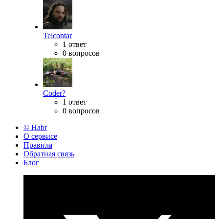
Telcontar
1 ответ
0 вопросов
Coder?
1 ответ
0 вопросов
© Habr
О сервисе
Правила
Обратная связь
Блог