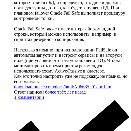
которых зависит БД, и определяет, что диски должны
стать доступны до того, как будет запущена БД. При
плановом failover Oracle Fail Safe выполняет процедуру
контрольной точки.
Oracle Fail Safe также имеет интерфейс командной
строки, который можно использовать, например, в
скриптах резервного копирования.
Насколько я помню, при использовании FailSafe он
автоматом запустит и настроит сервисы и на вторуой
ноде (при условии, что там установлено ПО). Чтобы
минимизировать время простоя рекомендую
использовать схему Active/Passive в кластере.
Как это точно настроить уже не подскажу, не помню, но
есть мануал:
download.oracle.com/docs/html/A96685_01/toc.htm
Ответ написан
более трёх лет назад
1
комментарий