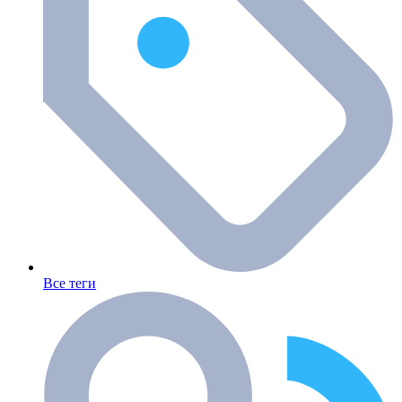
Все теги