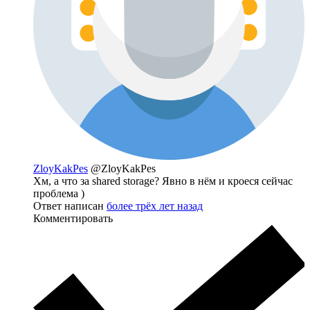
ZloyKakPes
@ZloyKakPes
Хм, а что за shared storage? Явно в нём и кроеся сейчас
проблема )
Ответ написан
более трёх лет назад
Комментировать