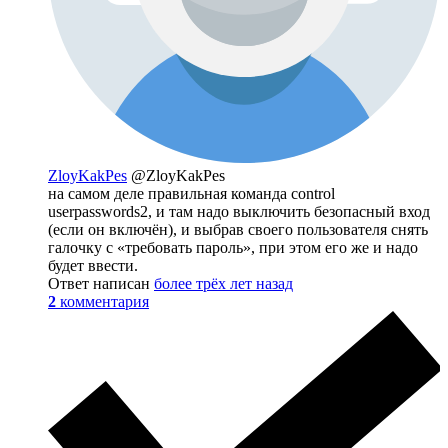
ZloyKakPes
@ZloyKakPes
на самом деле правильная команда control
userpasswords2, и там надо выключить безопасный вход
(если он включён), и выбрав своего пользователя снять
галочку с «требовать пароль», при этом его же и надо
будет ввести.
Ответ написан
более трёх лет назад
2
комментария