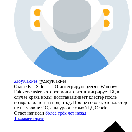
ZloyKakPes
@ZloyKakPes
Oracle Fail Safe — ПО интегрирующееся с Windows
Faiover cluster, которое мониторит и мигрирует БД в
случае краха ноды, восстанавливает кластер после
возврата одной из нод, и т.д. Проще говоря, это кластер
не на уровне ОС, а на уровне самой БД Oracle.
Ответ написан
более трёх лет назад
1
комментарий