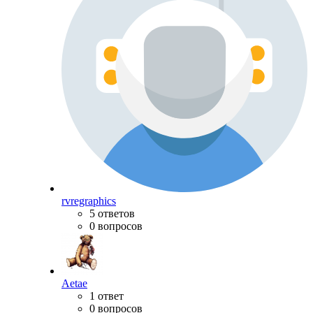
rvregraphics
5 ответов
0 вопросов
Aetae
1 ответ
0 вопросов