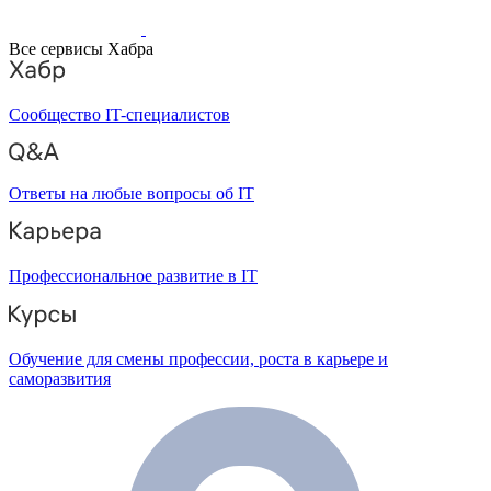
Все сервисы Хабра
Сообщество IT-специалистов
Ответы на любые вопросы об IT
Профессиональное развитие в IT
Обучение для смены профессии, роста в карьере и
саморазвития