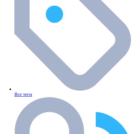
Все теги