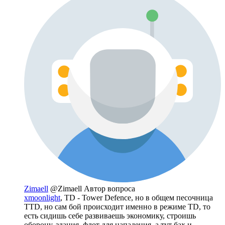
Zimaell
@Zimaell
Автор вопроса
xmoonlight
, TD - Tower Defence, но в общем песочница
TTD, но сам бой происходит именно в режиме TD, то
есть сидишь себе развиваешь экономику, строишь
оборону, здания, флот для нападения, а тут бах и