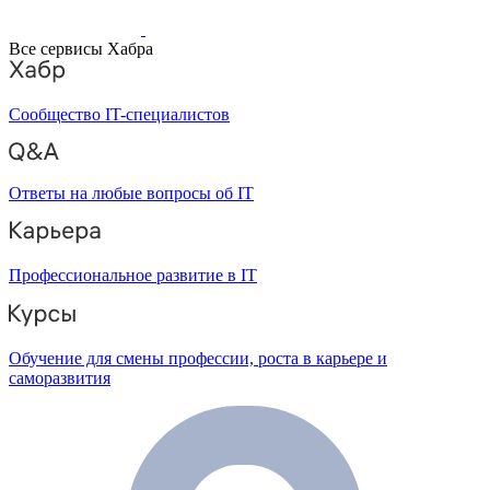
Все сервисы Хабра
Сообщество IT-специалистов
Ответы на любые вопросы об IT
Профессиональное развитие в IT
Обучение для смены профессии, роста в карьере и
саморазвития