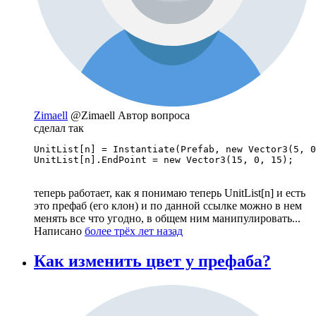
Zimaell
@Zimaell
Автор вопроса
сделал так
UnitList[n] = Instantiate(Prefab, new Vector3(5, 0
UnitList[n].EndPoint = new Vector3(15, 0, 15);
теперь работает, как я понимаю теперь UnitList[n] и есть
это префаб (его клон) и по данной ссылке можно в нем
менять все что угодно, в общем ним манипулировать...
Написано
более трёх лет назад
Как изменить цвет у префаба?