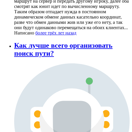
маршрут на сервер и передать другому игроку, далее оба
смотрят как юнит идет по вычисленному маршруту.
Таким образом отпадает нужда в постоянном
динамическом обмене данных касательно координат,
разве что обмен данными жив или уже его нету, а так
они будут одинаково перемещаться на обоих клиентах...
Написано
более трёх лет назад
Как лучше всего организовать
поиск пути?