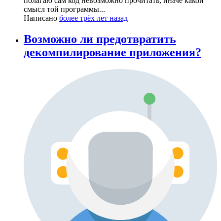
полагаю сам код невозможно прочитать, иначе какой
смысл той программы...
Написано
более трёх лет назад
Возможно ли предотвратить
декомпилирование приложения?