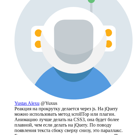
Yustas Alexu
@Yuxus
Реакция на прокрутку делается через js. На jQuery
можно использовать метод scrollTop или плагин.
Анимацию лучше делать на CSS3, она будет более
плавной, чем если делать на jQuery. По поводу
появления текста сбоку сверху снизу, это параллакс.