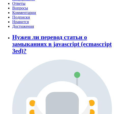
Ответы
Вопросы
Комментарии
Подписки
Нравится
Достижения
Нужен ли перевод статьи о
замыканиях в javascript (ecmascript
3ed)?