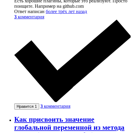
Есть хорошие плагины, которые это реализуют. Просто
поищите. Например на github.com
Ответ написан
более трёх лет назад
3
комментария
3
комментария
Нравится
1
Как присвоить значение
глобальной переменной из метода