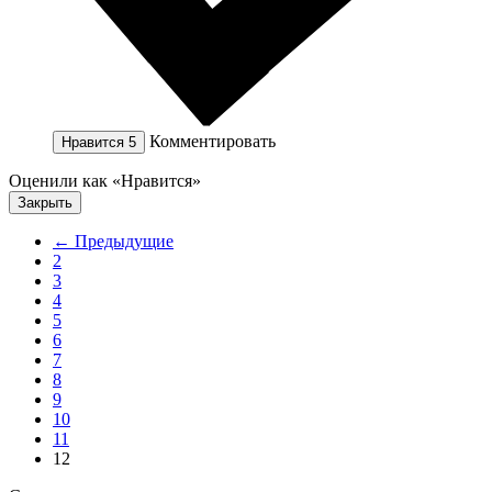
Комментировать
Нравится
5
Оценили как «Нравится»
Закрыть
← Предыдущие
2
3
4
5
6
7
8
9
10
11
12