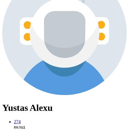
Yustas Alexu
274
вклад