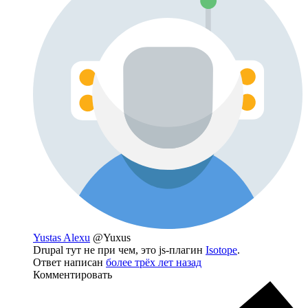
Yustas Alexu
@Yuxus
Drupal тут не при чем, это js-плагин
Isotope
.
Ответ написан
более трёх лет назад
Комментировать