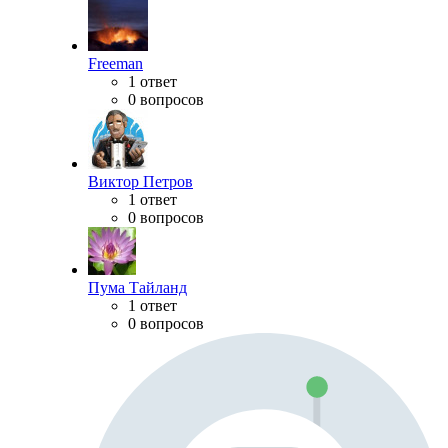
Freeman
1 ответ
0 вопросов
Виктор Петров
1 ответ
0 вопросов
Пума Тайланд
1 ответ
0 вопросов