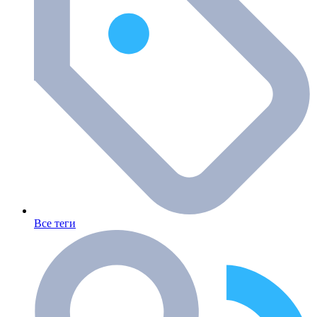
Все теги