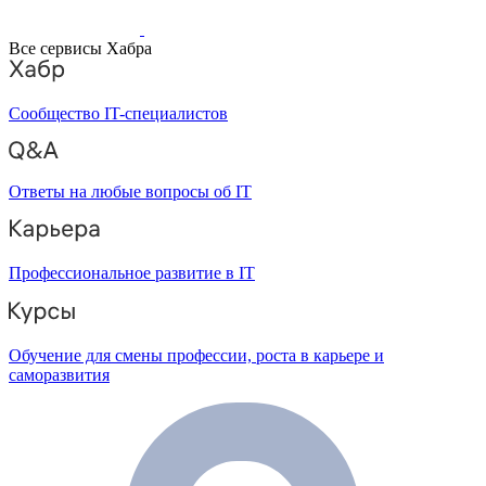
Все сервисы Хабра
Сообщество IT-специалистов
Ответы на любые вопросы об IT
Профессиональное развитие в IT
Обучение для смены профессии, роста в карьере и
саморазвития