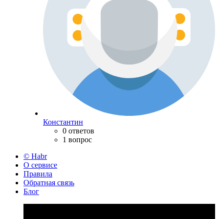
Константин
0 ответов
1 вопрос
© Habr
О сервисе
Правила
Обратная связь
Блог