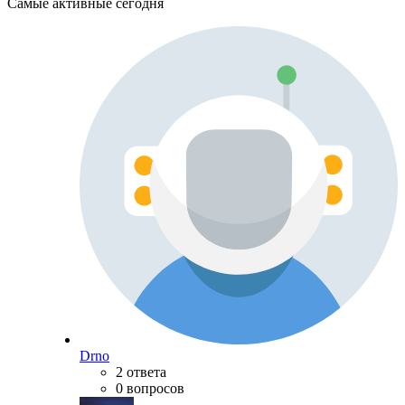
Самые активные сегодня
Drno
2 ответа
0 вопросов