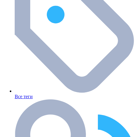
Все теги