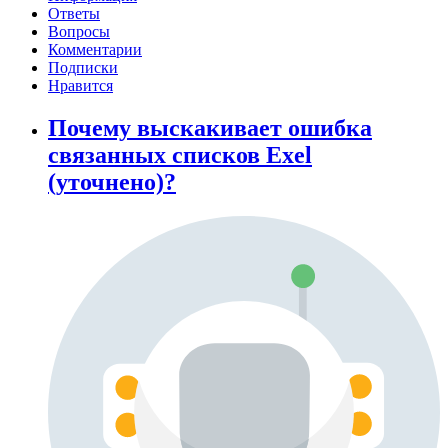
Ответы
Вопросы
Комментарии
Подписки
Нравится
Почему выскакивает ошибка
связанных списков Exel
(уточнено)?