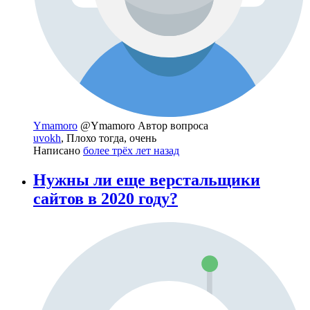
Ymamoro
@Ymamoro
Автор вопроса
uvokh
, Плохо тогда, очень
Написано
более трёх лет назад
Нужны ли еще верстальщики
сайтов в 2020 году?