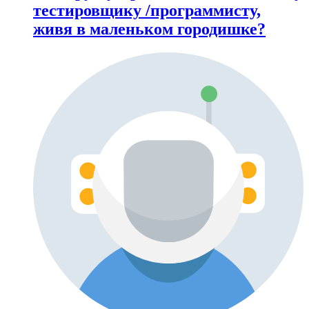
тестировщику /программисту,
живя в маленьком городишке?