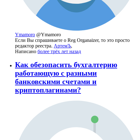
Ymamoro
@Ymamoro
Если Вы спрашиваете о Reg Organaizer, то это просто
редактор реестра.
АртемЪ
,
Написано
более трёх лет назад
Как обезопасить бухгалтерию
работающую с разными
банковскими счетами и
криптоплагинами?