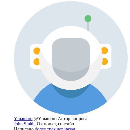
Ymamoro
@Ymamoro
Автор вопроса
John Smith
, Ок понял, спасибо
Написано
более трёх лет назад