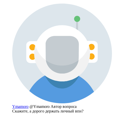
Ymamoro
@Ymamoro
Автор вопроса
Скажите, а дорого держать личный впн?