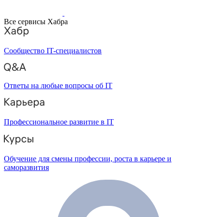
Все сервисы Хабра
Сообщество IT-специалистов
Ответы на любые вопросы об IT
Профессиональное развитие в IT
Обучение для смены профессии, роста в карьере и
саморазвития