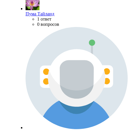
Пума Тайланд
1 ответ
0 вопросов