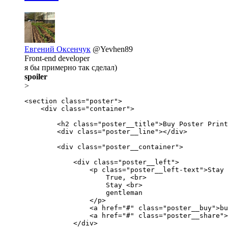
Евгений Оксенчук
@Yevhen89
Front-end developer
я бы примерно так сделал)
spoiler
>
<section class="poster">

    <div class="container">

        <h2 class="poster__title">Buy Poster Print
        <div class="poster__line"></div>

        <div class="poster__container">

            <div class="poster__left">

                <p class="poster__left-text">Stay 
                    True, <br>

                    Stay <br>

                    gentleman

                </p>

                <a href="#" class="poster__buy">bu
                <a href="#" class="poster__share">
            </div>
