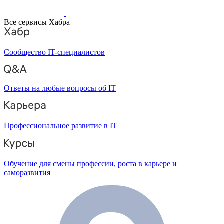
Все сервисы Хабра
Сообщество IT-специалистов
Ответы на любые вопросы об IT
Профессиональное развитие в IT
Обучение для смены профессии, роста в карьере и
саморазвития