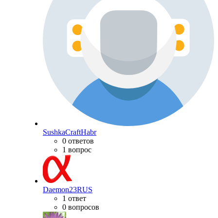
SushkaCraftHabr
0 ответов
1 вопрос
Daemon23RUS
1 ответ
0 вопросов