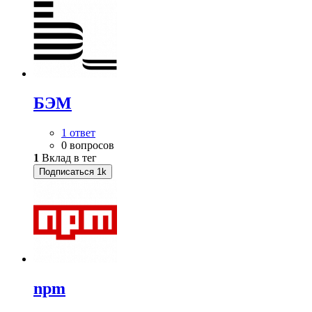
БЭМ
1 ответ
0 вопросов
1
Вклад в тег
Подписаться
1k
npm