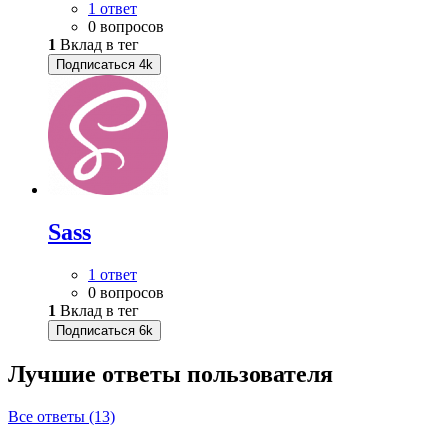
1 ответ
0 вопросов
1
Вклад в тег
Подписаться
4k
Sass
1 ответ
0 вопросов
1
Вклад в тег
Подписаться
6k
Лучшие ответы
пользователя
Все ответы (13)