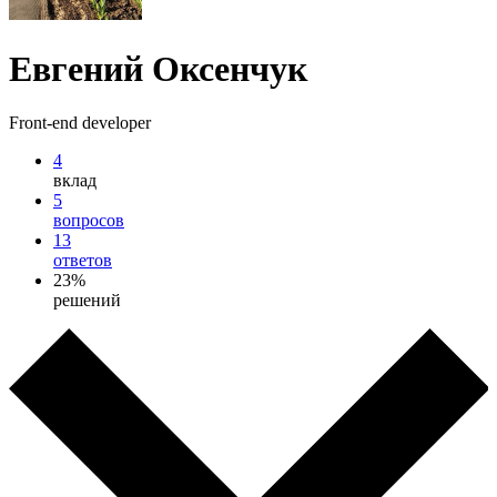
Евгений Оксенчук
Front-end developer
4
вклад
5
вопросов
13
ответов
23%
решений