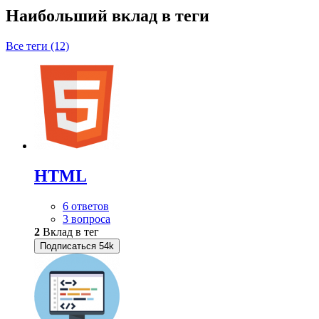
Наибольший вклад в теги
Все теги (12)
HTML
6 ответов
3 вопроса
2
Вклад в тег
Подписаться
54k