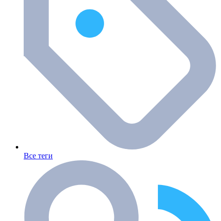
Все теги