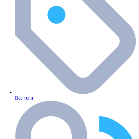
Все теги