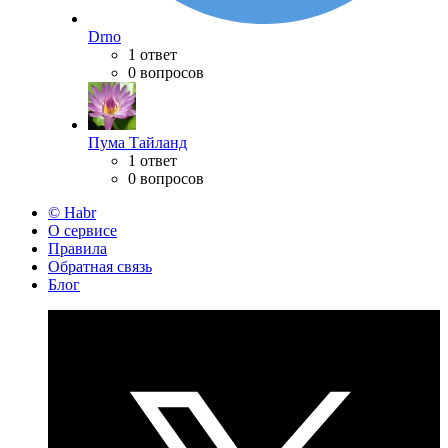
Drno
1 ответ
0 вопросов
Пума Тайланд
1 ответ
0 вопросов
© Habr
О сервисе
Правила
Обратная связь
Блог