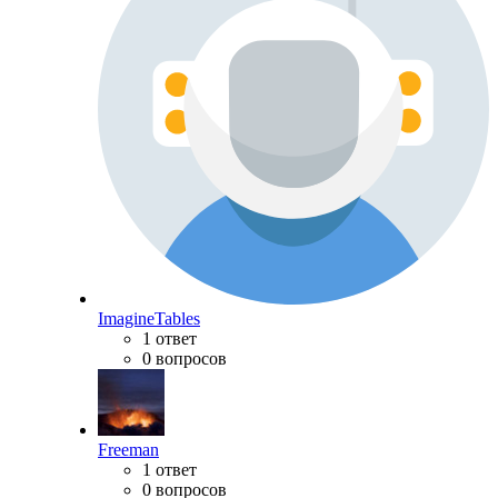
ImagineTables
1 ответ
0 вопросов
Freeman
1 ответ
0 вопросов