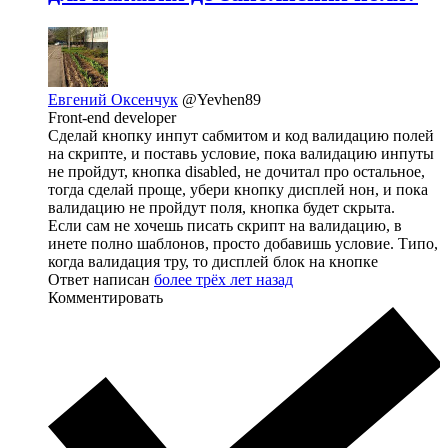
Евгений Оксенчук
@Yevhen89
Front-end developer
Сделай кнопку инпут сабмитом и код валидацию полей
на скрипте, и поставь условие, пока валидацию инпуты
не пройдут, кнопка disabled, не дочитал про остальное,
тогда сделай проще, убери кнопку дисплей нон, и пока
валидацию не пройдут поля, кнопка будет скрыта.
Если сам не хочешь писать скрипт на валидацию, в
инете полно шаблонов, просто добавишь условие. Типо,
когда валидация тру, то дисплей блок на кнопке
Ответ написан
более трёх лет назад
Комментировать