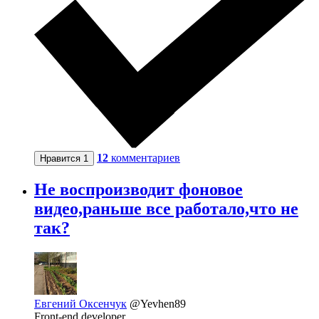
12
комментариев
Нравится
1
Не воспроизводит фоновое
видео,раньше все работало,что не
так?
Евгений Оксенчук
@Yevhen89
Front-end developer