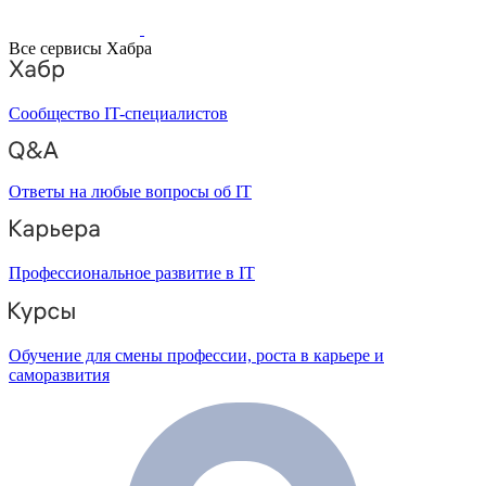
Все сервисы Хабра
Сообщество IT-специалистов
Ответы на любые вопросы об IT
Профессиональное развитие в IT
Обучение для смены профессии, роста в карьере и
саморазвития