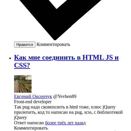
Комментировать
Нравится
Как мне соединить в HTML JS и
CSS?
Евгений Оксенчук
@Yevhen89
Front-end developer
Так pug надо скомпилить в html тоже, плюс jQuery
прилепить, код то написан на pug, scss, с библиотекой
jQuery
Ответ написан
более трёх лет назад
Комментировать