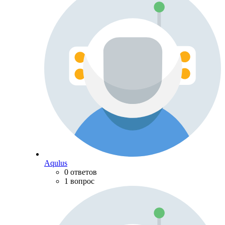
Aqulus
0 ответов
1 вопрос