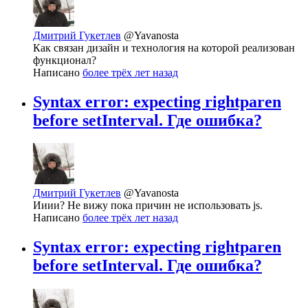
Дмитрий Гукетлев
@Yavanosta
Как связан дизайн и технология на которой реализован
функционал?
Написано
более трёх лет назад
Syntax error: expecting rightparen
before setInterval. Где ошибка?
Дмитрий Гукетлев
@Yavanosta
Ииии? Не вижу пока причин не использовать js.
Написано
более трёх лет назад
Syntax error: expecting rightparen
before setInterval. Где ошибка?