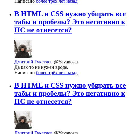
Написано
более трёх лет назад
В HTML и CSS нужно убирать все
табы и пробелы? Это негативно к
ПС не отнесется?
Дмитрий Гукетлев
@Yavanosta
Да как-то не нужен вроде.
Написано
более трёх лет назад
В HTML и CSS нужно убирать все
табы и пробелы? Это негативно к
ПС не отнесется?
Дмитрий Гукетлев
@Yavanosta