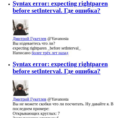
Syntax error: expecting rightparen
before setInterval. Где ошибка?
Дмитрий Гукетлев
@Yavanosta
Вы издеваетесь что ли?
expecting rightparen _before setInterval_
Написано
более трёх лет назад
Syntax error: expecting rightparen
before setInterval. Где ошибка?
Дмитрий Гукетлев
@Yavanosta
Вы не можете скобки что ли посчитать. Ну давайте я. В
последнем примере:
Открывающих круглых: 7