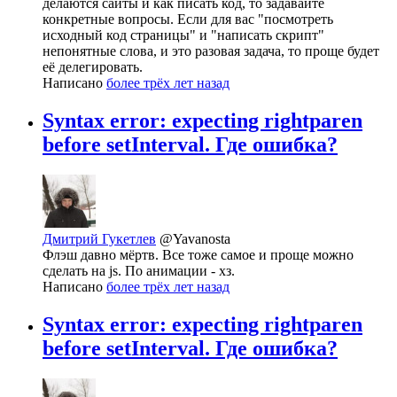
делаются сайты и как писать код, то задавайте
конкретные вопросы. Если для вас "посмотреть
исходный код страницы" и "написать скрипт"
непонятные слова, и это разовая задача, то проще будет
её делегировать.
Написано
более трёх лет назад
Syntax error: expecting rightparen
before setInterval. Где ошибка?
Дмитрий Гукетлев
@Yavanosta
Флэш давно мёртв. Все тоже самое и проще можно
сделать на js. По анимации - хз.
Написано
более трёх лет назад
Syntax error: expecting rightparen
before setInterval. Где ошибка?