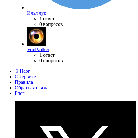
Илья лук
1 ответ
0 вопросов
VoidVolker
1 ответ
0 вопросов
© Habr
О сервисе
Правила
Обратная связь
Блог