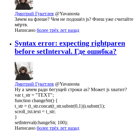
Дмитрий Гукетлев
@Yavanosta
Зачем на флеше? Чем не подошёл js? Флеш уже считайте
мёртв.
Написано
более трёх лет назад
Syntax error: expecting rightparen
before setInterval. Где ошибка?
Дмитрий Гукетлев
@Yavanosta
Ну а зачем ради бегущей строки as? Может js хватит?
var t_str = "TEXT";
function changeStr() {
t_str = (t_str.concat(t_str.substr(0,1))).substr(1);
scroll_txt.text = t_str;
}
setInterval(changeStr, 100);
Написано
более трёх лет назад