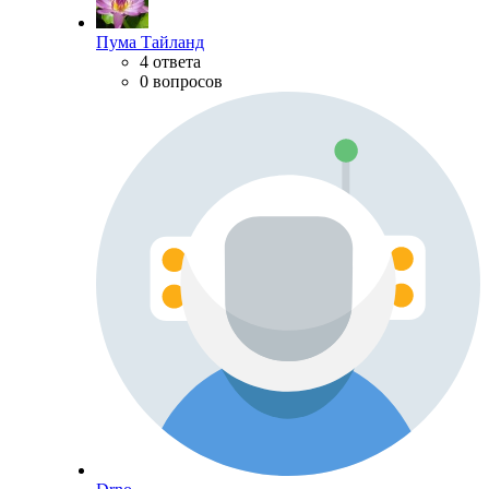
Пума Тайланд
4 ответа
0 вопросов