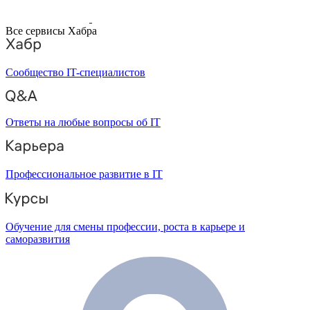
Все сервисы Хабра
Сообщество IT-специалистов
Ответы на любые вопросы об IT
Профессиональное развитие в IT
Обучение для смены профессии, роста в карьере и
саморазвития