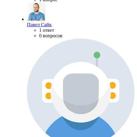
Павел Сайк
1 ответ
0 вопросов