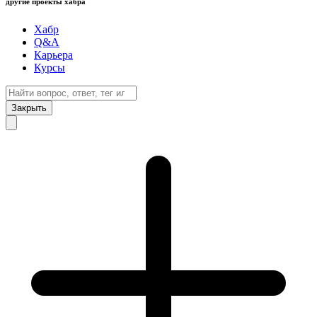
другие проекты хабра
Хабр
Q&A
Карьера
Курсы
Закрыть