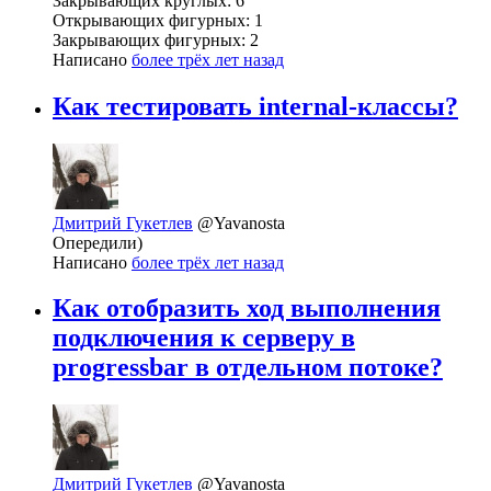
Закрывающих круглых: 6
Открывающих фигурных: 1
Закрывающих фигурных: 2
Написано
более трёх лет назад
Как тестировать internal-классы?
Дмитрий Гукетлев
@Yavanosta
Опередили)
Написано
более трёх лет назад
Как отобразить ход выполнения
подключения к серверу в
progressbar в отдельном потоке?
Дмитрий Гукетлев
@Yavanosta