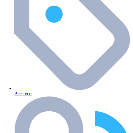
Все теги