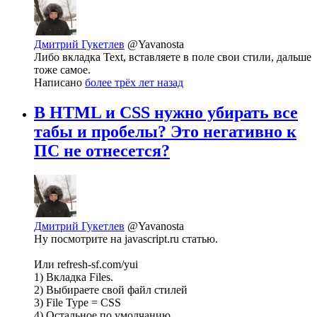
Дмитрий Гукетлев
@Yavanosta
Либо вкладка Text, вставляете в поле свои стили, дальше
тоже самое.
Написано
более трёх лет назад
В HTML и CSS нужно убирать все
табы и пробелы? Это негативно к
ПС не отнесется?
Дмитрий Гукетлев
@Yavanosta
Ну посмотрите на javascript.ru статью.
Или refresh-sf.com/yui
1) Вкладка Files.
2) Выбираете свой файл стилей
3) File Type = CSS
4) Остальное по умолчанию