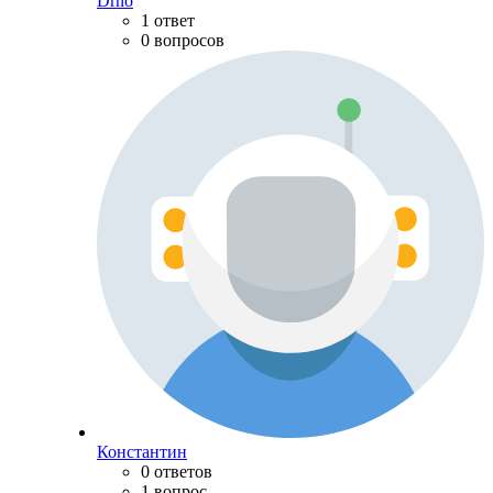
Drno
1 ответ
0 вопросов
Константин
0 ответов
1 вопрос