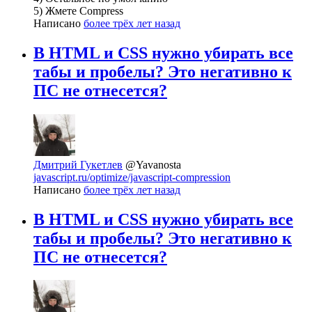
5) Жмете Compress
Написано
более трёх лет назад
В HTML и CSS нужно убирать все
табы и пробелы? Это негативно к
ПС не отнесется?
Дмитрий Гукетлев
@Yavanosta
javascript.ru/optimize/javascript-compression
Написано
более трёх лет назад
В HTML и CSS нужно убирать все
табы и пробелы? Это негативно к
ПС не отнесется?