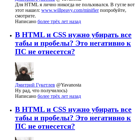
Для HTML я лично никогда не пользовался. В гугле вот
этот нашел:
www.willpeavy.com/minifier
попробуйте,
смотрите.
Написано
более трёх лет назад
В HTML и CSS нужно убирать все
табы и пробелы? Это негативно к
ПС не отнесется?
Дмитрий Гукетлев
@Yavanosta
Ну рад, что получилось)
Написано
более трёх лет назад
В HTML и CSS нужно убирать все
табы и пробелы? Это негативно к
ПС не отнесется?