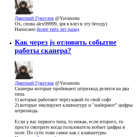
Дмитрий Гукетлев
@Yavanosta
Ох, снова alex99999, зря я влез в эту беседу)
Написано
более трёх лет назад
Как через js отловить событие
работы сканера?
Дмитрий Гукетлев
@Yavanosta
Сканеры которые пробивают штрихкод делятся на два
типа
1) которые работают через какой-то свой софт
2) которые эмулируют кливиатуру и "набирают" цифры
штрихкода.
Если у вас первого типа, то никак, если второго, то
просто смотрите когда пользователь вобъет цифры в
поле. По сути тоже самое как с клавиатуры.