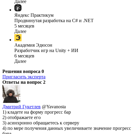
Далее
Яндекс Практикум
Продвинутая разработка на C# и .NET
5 месяцев
Далее
Академия Эдюсон
Разработчик игр на Unity + ИИ
6 месяцев
Далее
Решения вопроса
0
Пригласить эксперта
Ответы на вопрос
2
Дмитрий Гукетлев
@Yavanosta
1) кладете на форму прогресс бар
2) отображаете его
3) асинхронно обращаетесь к серверу
4) по мере получения данных увеличиваете значение прогресс
бара