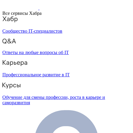
Все сервисы Хабра
Сообщество IT-специалистов
Ответы на любые вопросы об IT
Профессиональное развитие в IT
Обучение для смены профессии, роста в карьере и
саморазвития