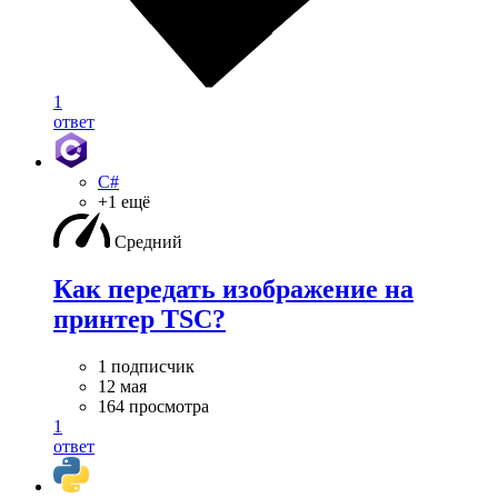
1
ответ
C#
+1 ещё
Средний
Как передать изображение на
принтер TSC?
1 подписчик
12 мая
164 просмотра
1
ответ