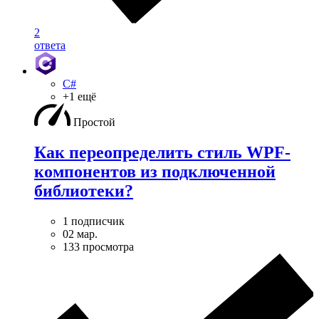
2
ответа
C#
+1 ещё
Простой
Как переопределить стиль WPF-
компонентов из подключенной
библиотеки?
1 подписчик
02 мар.
133 просмотра