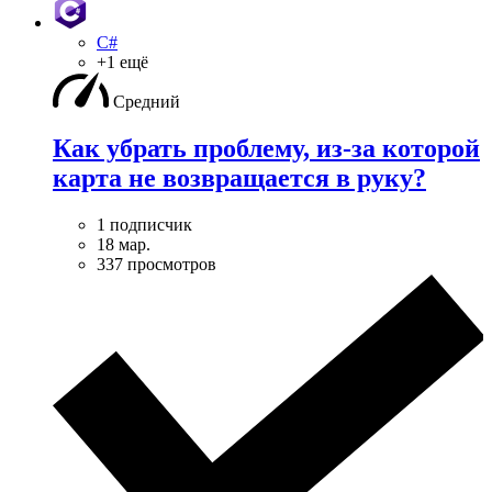
C#
+1 ещё
Средний
Как убрать проблему, из-за которой
карта не возвращается в руку?
1 подписчик
18 мар.
337 просмотров