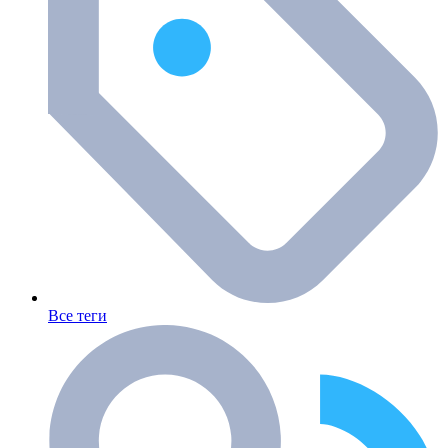
Все теги